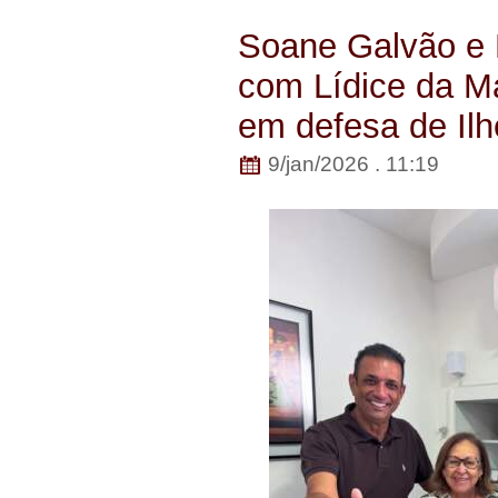
Soane Galvão e
com Lídice da M
em defesa de Ilh
9/jan/2026 . 11:19