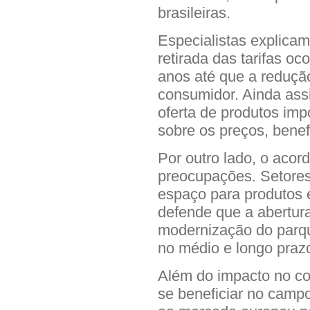
brasileiras.
Especialistas explicam
retirada das tarifas oc
anos até que a redução
consumidor. Ainda assi
oferta de produtos imp
sobre os preços, benef
Por outro lado, o aco
preocupações. Setores
espaço para produtos 
defende que a abertura
modernização do parqu
no médio e longo praz
Além do impacto no co
se beneficiar no camp