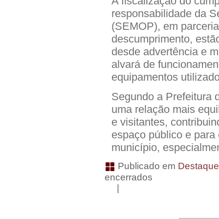
A fiscalização do cump
responsabilidade da S
(SEMOP), em parceria
descumprimento, estão
desde advertência e m
alvará de funcionamen
equipamentos utilizado
Segundo a Prefeitura d
uma relação mais equi
e visitantes, contribu
espaço público e para 
município, especialmen
Publicado em
Destaqu
encerrados
|