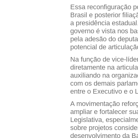
Essa reconfiguração po
Brasil e posterior fil
a presidência estadual
governo é vista nos b
pela adesão do deputa
potencial de articulaç
Na função de vice-líde
diretamente na articul
auxiliando na organiza
com os demais parlame
entre o Executivo e o L
A movimentação reforç
ampliar e fortalecer s
Legislativa, especia
sobre projetos consider
desenvolvimento da Ba