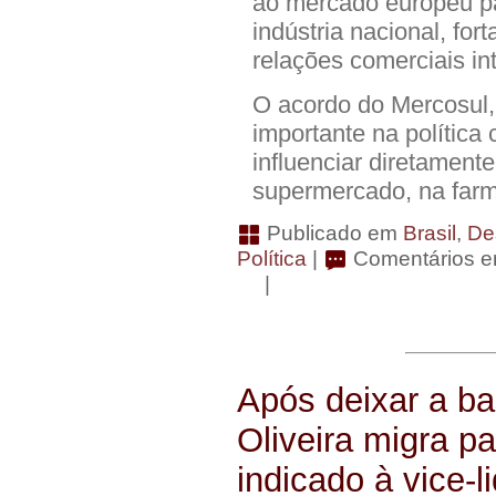
ao mercado europeu pa
indústria nacional, fo
relações comerciais in
O acordo do Mercosul,
importante na política
influenciar diretamente
supermercado, na farm
Publicado em
Brasil
,
De
Política
|
Comentários e
|
Após deixar a b
Oliveira migra p
indicado à vice-