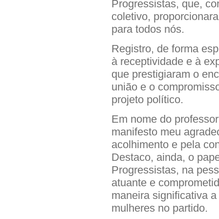
Progressistas, que, co
coletivo, proporciona
para todos nós.
Registro, de forma es
à receptividade e à ex
que prestigiaram o enc
união e o compromisso
projeto político.
Em nome do professor e
manifesto meu agradec
acolhimento e pela co
Destaco, ainda, o pap
Progressistas, na pess
atuante e comprometida
maneira significativa 
mulheres no partido.