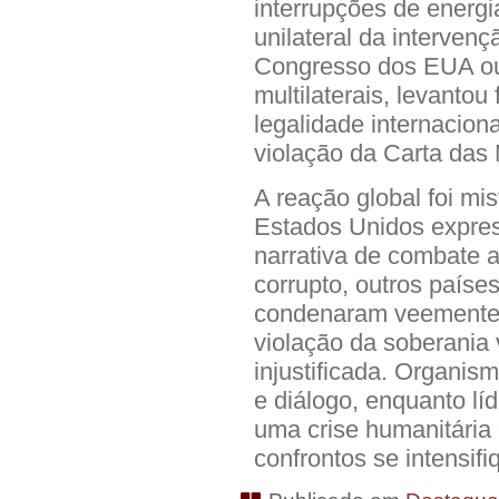
interrupções de energia
unilateral da interven
Congresso dos EUA ou
multilaterais, levanto
legalidade internaciona
violação da Carta das
A reação global foi mi
Estados Unidos expre
narrativa de combate a
corrupto, outros paíse
condenaram veementem
violação da soberania
injustificada. Organis
e diálogo, enquanto líd
uma crise humanitári
confrontos se intensif