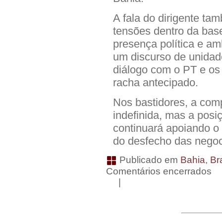
A fala do dirigente ta
tensões dentro da base
presença política e am
um discurso de unidad
diálogo com o PT e os
racha antecipado.
Nos bastidores, a com
indefinida, mas a posi
continuará apoiando o
do desfecho das nego
Publicado em
Bahia
,
Bra
Comentários encerrados
|