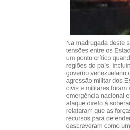
Na madrugada deste sá
tensões entre os Esta
um ponto crítico quan
regiões do país, inclu
governo venezuelano 
agressão militar dos E
civis e militares foram
emergência nacional e
ataque direto à sobera
relataram que as forç
recursos para defender
descreveram como um 