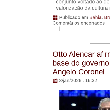
conjunto voltado ao de
valorização da cultura
Publicado em
Bahia
,
Bra
Comentários encerrados
|
Otto Alencar afi
base do govern
Angelo Coronel
8/jan/2026 . 19:32