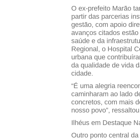
O ex-prefeito Marão t
partir das parcerias in
gestão, com apoio dire
avanços citados estão
saúde e da infraestrut
Regional, o Hospital 
urbana que contribuíra
da qualidade de vida 
cidade.
“É uma alegria reenco
caminharam ao lado de
concretos, com mais d
nosso povo”, ressalto
Ilhéus em Destaque N
Outro ponto central da