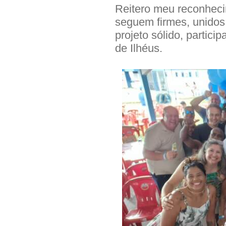
Reitero meu reconheci
seguem firmes, unido
projeto sólido, partici
de Ilhéus.