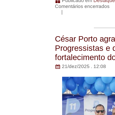
Publicado em
Destaqu
Comentários encerrados
|
César Porto agra
Progressistas e 
fortalecimento do
21/dez/2025 . 12:08