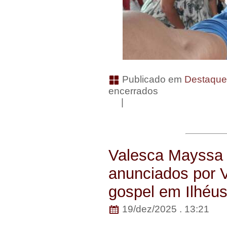
Publicado em
Destaqu
encerrados
|
Valesca Mayssa 
anunciados por V
gospel em Ilhéu
19/dez/2025 . 13:21