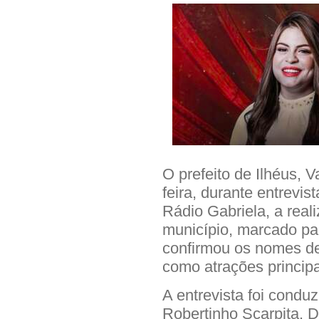
O prefeito de Ilhéus, V
feira, durante entrevis
Rádio Gabriela, a rea
município, marcado par
confirmou os nomes d
como atrações princip
A entrevista foi condu
Robertinho Scarpita. D