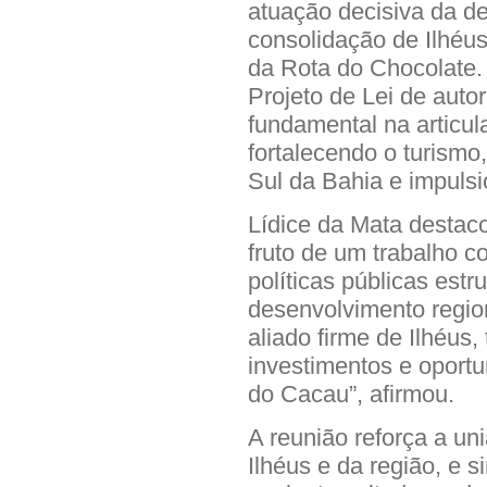
atuação decisiva da de
consolidação de Ilhéu
da Rota do Chocolate. 
Projeto de Lei de auto
fundamental na articul
fortalecendo o turismo,
Sul da Bahia e impuls
Lídice da Mata destac
fruto de um trabalho c
políticas públicas est
desenvolvimento regio
aliado firme de Ilhéus,
investimentos e oport
do Cacau”, afirmou.
A reunião reforça a uni
Ilhéus e da região, e s