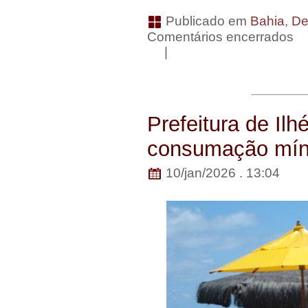
Publicado em
Bahia
,
De
Comentários encerrados
|
Prefeitura de Il
consumação míni
10/jan/2026 . 13:04