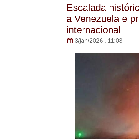
Escalada histór
a Venezuela e p
internacional
3/jan/2026 . 11:03