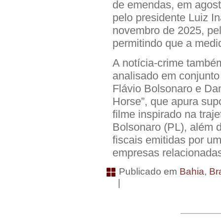
de emendas, em agosto
pelo presidente Luiz In
novembro de 2025, pel
permitindo que a medi
A notícia-crime també
analisado em conjunto
Flávio Bolsonaro e Dan
Horse”, que apura sup
filme inspirado na traje
Bolsonaro (PL), além 
fiscais emitidas por um
empresas relacionadas
Publicado em
Bahia
,
Bra
|