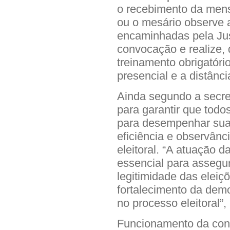
o recebimento da men
ou o mesário observe 
encaminhadas pela Just
convocação e realize, 
treinamento obrigatóri
presencial e a distânci
Ainda segundo a secret
para garantir que tod
para desempenhar sua
eficiência e observân
eleitoral. “A atuação 
essencial para assegur
legitimidade das eleiç
fortalecimento da dem
no processo eleitoral”,
Funcionamento da co