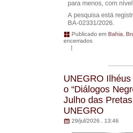
para menos, com nível
A pesquisa está regist
BA-02331/2026.
Publicado em
Bahia
,
Bra
encerrados
|
UNEGRO Ilhéus c
o “Diálogos Neg
Julho das Pretas
UNEGRO
29/jul/2026 . 13:46