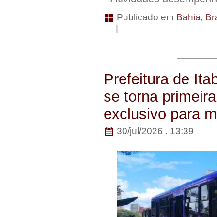
Publicado em
Bahia
,
Bra
|
Prefeitura de Ita
se torna primeir
exclusivo para m
30/jul/2026 . 13:39