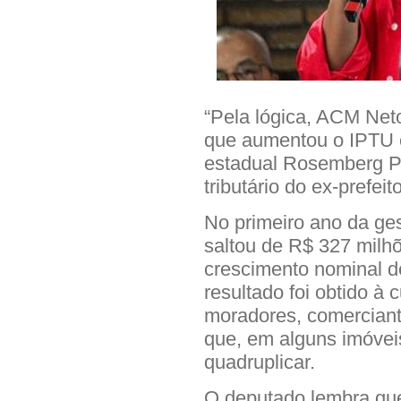
“Pela lógica, ACM Ne
que aumentou o IPTU 
estadual Rosemberg Pi
tributário do ex-prefeito
No primeiro ano da ge
saltou de R$ 327 milh
crescimento nominal 
resultado foi obtido à 
moradores, comerciant
que, em alguns imóvei
quadruplicar.
O deputado lembra qu