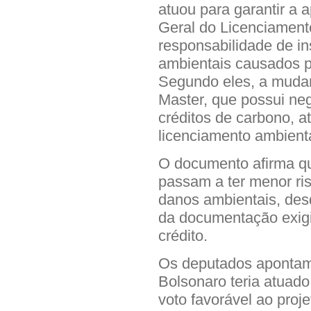
atuou para garantir a 
Geral do Licenciament
responsabilidade de in
ambientais causados p
Segundo eles, a mudan
Master, que possui ne
créditos de carbono, 
licenciamento ambienta
O documento afirma qu
passam a ter menor ris
danos ambientais, desd
da documentação exig
crédito.
Os deputados apontam
Bolsonaro teria atuado
voto favorável ao proj