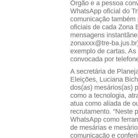
Órgão e a pessoa convo
WhatsApp oficial do Tr
comunicação também p
oficiais de cada Zona E
mensagens instantânea
zonaxxx@tre-ba.jus.br)
exemplo de cartas. As
convocada por telefone 
A secretária de Planej
Eleições, Luciana Bich
dos(as) mesários(as) p
como a tecnologia, at
atua como aliada de ou
recrutamento. “Neste pl
WhatsApp como ferram
de mesárias e mesário
comunicação e conferi