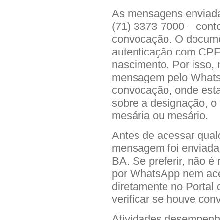
As mensagens enviada
(71) 3373-7000 – conte
convocação. O docume
autenticação com CPF o
nascimento. Por isso,
mensagem pelo WhatsA
convocação, onde esta
sobre a designação, o
mesária ou mesário.
Antes de acessar qualqu
mensagem foi enviada p
BA. Se preferir, não 
por WhatsApp nem aces
diretamente no Portal 
verificar se houve con
Atividades desempen