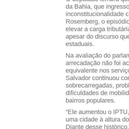
da Bahia, que ingress
inconstitucionalidade 
Rosemberg, o episódio
elevar a carga tributár
apesar do discurso qu
estaduais.
Na avaliação do parla
arrecadação não foi 
equivalente nos servi
Salvador continuou c
sobrecarregadas, prob
dificuldades de mobil
bairros populares.
“Ele aumentou o IPTU,
uma cidade à altura do 
Diante desse histórico,