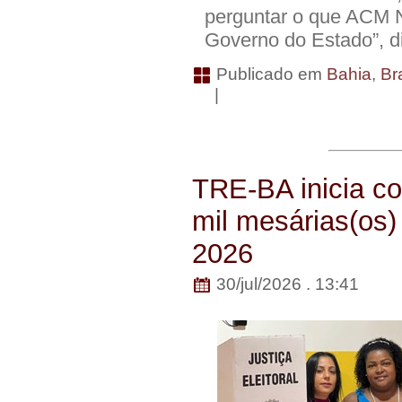
perguntar o que ACM 
Governo do Estado”, 
Publicado em
Bahia
,
Bra
|
TRE-BA inicia c
mil mesárias(os)
2026
30/jul/2026 . 13:41