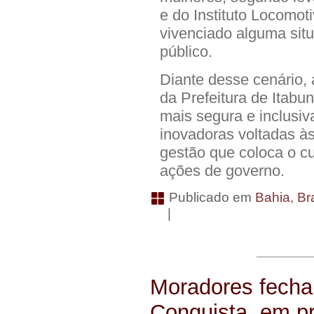
e do Instituto Locomot
vivenciado alguma sit
público.
Diante desse cenário, 
da Prefeitura de Itab
mais segura e inclusiva
inovadoras voltadas à
gestão que coloca o c
ações de governo.
Publicado em
Bahia
,
Bra
|
Moradores fecha
Conquista, em p