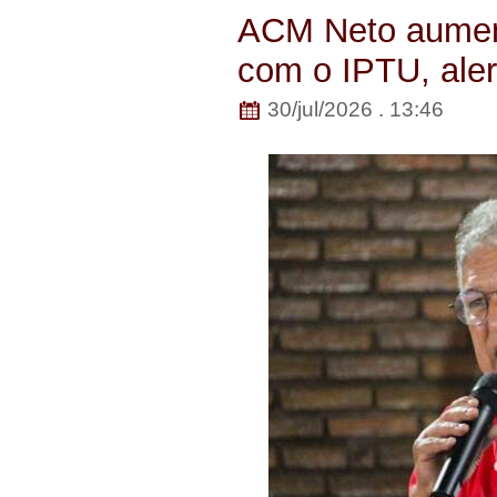
ACM Neto aumen
com o IPTU, ale
30/jul/2026 . 13:46