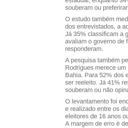
estadual, enquanto 3
souberam ou preferira
O estudo também medi
dos entrevistados, a a
Já 35% classificam a 
avaliam o governo de 
responderam.
A pesquisa também per
Rodrigues merece um 
Bahia. Para 52% dos e
ser reeleito. Já 41% 
souberam ou não opin
O levantamento foi en
e realizado entre os d
eleitores de 16 anos o
A margem de erro é de 