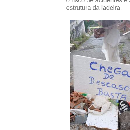
o risco de acidentes 
estrutura da ladeira.