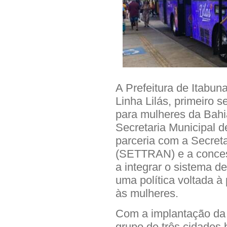
A Prefeitura de Itabuna
Linha Lilás, primeiro s
para mulheres da Bahia
Secretaria Municipal d
parceria com a Secreta
(SETTRAN) e a concess
a integrar o sistema d
uma política voltada 
às mulheres.
Com a implantação da L
grupo de três cidades 