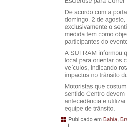
Esclerose para Correr”
De acordo com a portar
domingo, 2 de agosto, 
exclusivamente o sent
medida tem como objet
participantes do evento
A SUTRAM informou que
local para orientar os 
veículos, indicando rot
impactos no trânsito du
Motoristas que costum
sentido Centro devem
antecedência e utiliza
equipe de trânsito.
Publicado em
Bahia
,
Bra
|