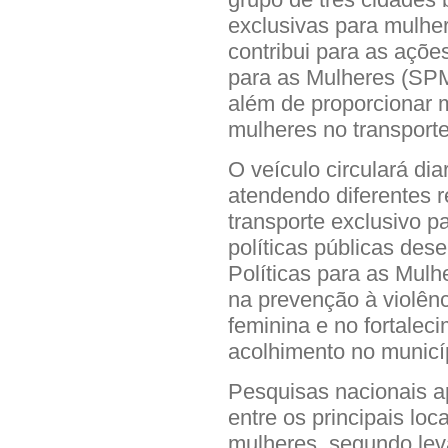
exclusivas para mulhere
contribui para as açõe
para as Mulheres (SPM)
além de proporcionar m
mulheres no transporte
O veículo circulará di
atendendo diferentes 
transporte exclusivo p
políticas públicas des
Políticas para as Mul
na prevenção à violên
feminina e no fortalec
acolhimento no municí
Pesquisas nacionais a
entre os principais loc
mulheres, segundo leva