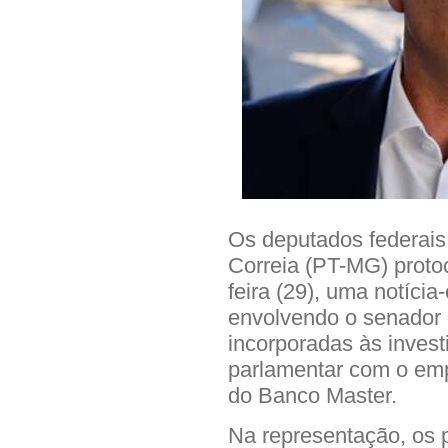
Os deputados federais
Correia (PT-MG) protoc
feira (29), uma notíci
envolvendo o senador 
incorporadas às inves
parlamentar com o emp
do Banco Master.
Na representação, os 