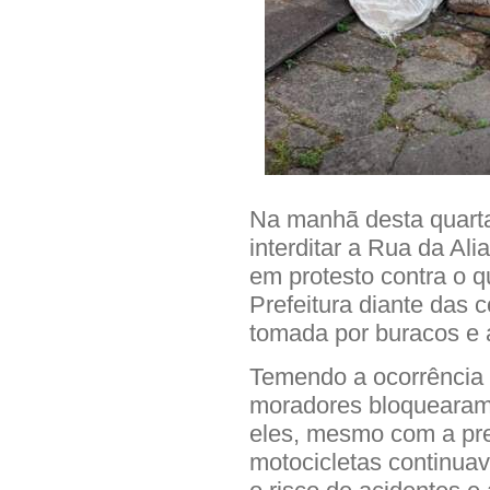
Na manhã desta quarta
interditar a Rua da Ali
em protesto contra o 
Prefeitura diante das c
tomada por buracos e 
Temendo a ocorrência 
moradores bloquearam
eles, mesmo com a pre
motocicletas continua