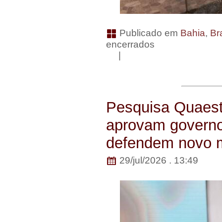
Publicado em
Bahia
,
Bra
encerrados
|
Pesquisa Quaest
aprovam governo
defendem novo 
29/jul/2026 . 13:49