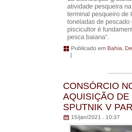
atividade pesqueira n
terminal pesqueiro de 
toneladas de pescado
piscicultor é fundamen
pesca baiana”.
Publicado em
Bahia
,
De
|
CONSÓRCIO N
AQUISIÇÃO DE
SPUTNIK V PA
15/jan/2021 . 10:37