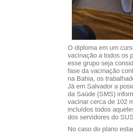
O diploma em um curso
vacinação a todos os 
esse grupo seja consid
fase da vacinação cont
na Bahia, os trabalhad
Já em Salvador a posiç
da Saúde (SMS) inform
vacinar cerca de 102 m
incluídos todos aquel
dos servidores do SUS 
No caso do plano estad