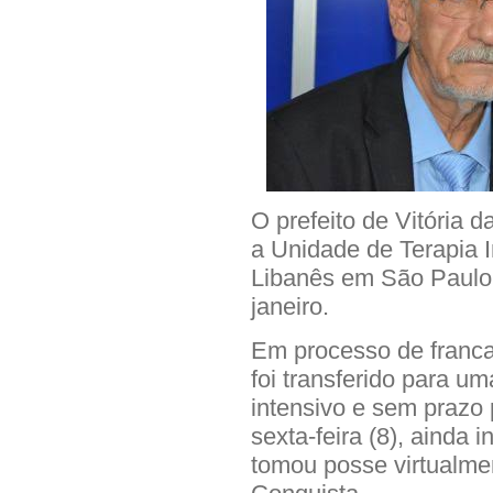
O prefeito de Vitória
a Unidade de Terapia I
Libanês em São Paulo,
janeiro.
Em processo de franca
foi transferido para u
intensivo e sem prazo 
sexta-feira (8), aind
tomou posse virtualmen