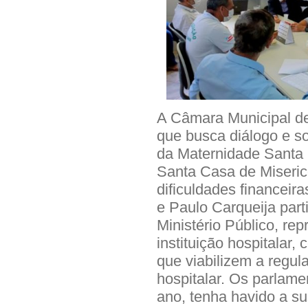
A Câmara Municipal de 
que busca diálogo e s
da Maternidade Santa 
Santa Casa de Miseric
dificuldades financeir
e Paulo Carqueija par
Ministério Público, re
instituição hospitalar,
que viabilizem a regu
hospitalar. Os parlame
ano, tenha havido a s