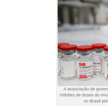
A associação de gover
milhões de doses do imu
no Brasil p