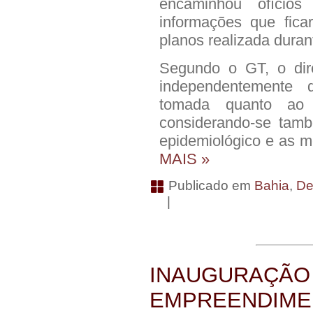
encaminhou ofício
informações que fic
planos realizada duran
Segundo o GT, o dire
independentemente 
tomada quanto ao 
considerando-se tam
epidemiológico e as m
MAIS »
Publicado em
Bahia
,
De
|
INAUGURAÇÃO
EMPREENDIME