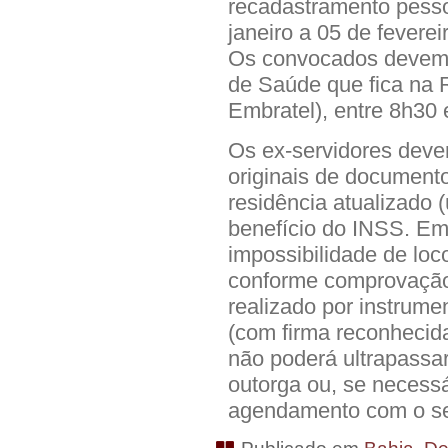
recadastramento pessoa
janeiro a 05 de feverei
Os convocados devem se
de Saúde que fica na 
Embratel), entre 8h30 
Os ex-servidores deve
originais de documen
residência atualizado (
benefício do INSS. Em
impossibilidade de lo
conforme comprovação
realizado por instrume
(com firma reconhecida
não poderá ultrapassar
outorga ou, se necessá
agendamento com o se