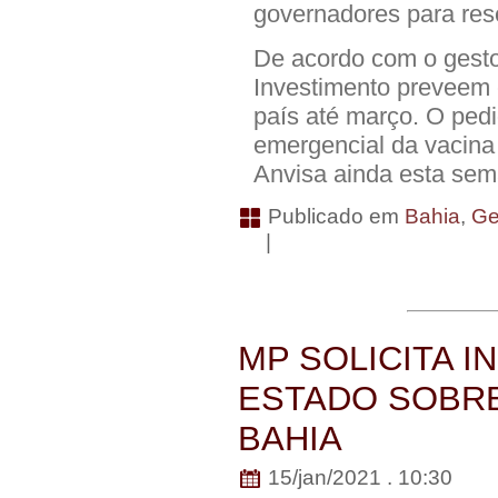
governadores para res
De acordo com o gest
Investimento preveem 
país até março. O ped
emergencial da vacina
Anvisa ainda esta sem
Publicado em
Bahia
,
Ge
|
MP SOLICITA 
ESTADO SOBRE
BAHIA
15/jan/2021 . 10:30