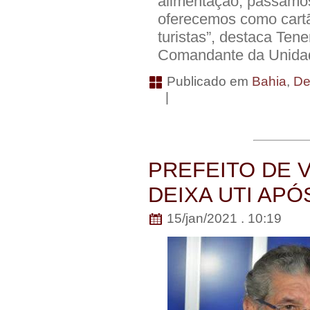
alimentação, passamo
oferecemos como cartã
turistas”, destaca Ten
Comandante da Unida
Publicado em
Bahia
,
De
|
PREFEITO DE 
DEIXA UTI APÓ
15/jan/2021 . 10:19