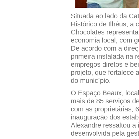
Situada ao lado da Ca
Histórico de Ilhéus, a
Chocolates representa
economia local, com g
De acordo com a direç
primeira instalada na 
empregos diretos e ben
projeto, que fortalece
do município.
O Espaço Beaux, locali
mais de 85 serviços de
com as proprietárias, 
inauguração dos estabe
Alexandre ressaltou a 
desenvolvida pela ges