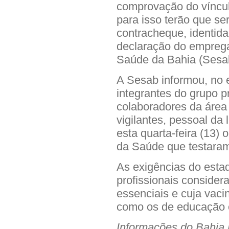
comprovação do víncu
para isso terão que s
contracheque, identid
declaração do emprega
Saúde da Bahia (Sesab
A Sesab informou, no 
integrantes do grupo pr
colaboradores da área 
vigilantes, pessoal da
esta quarta-feira (13)
da Saúde que testaram
As exigências do esta
profissionais conside
essenciais e cuja vacin
como os de educação e
Informações do Bahia 