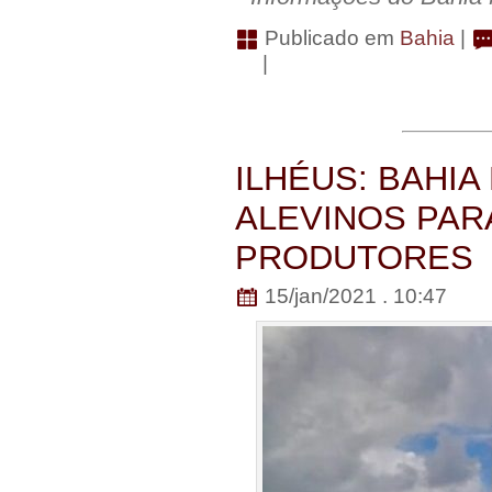
Publicado em
Bahia
|
|
ILHÉUS: BAHIA
ALEVINOS PA
PRODUTORES
15/jan/2021 . 10:47