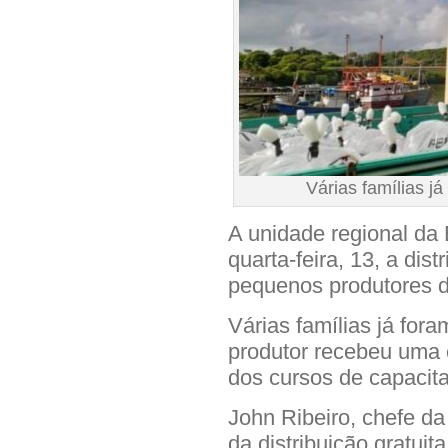
Várias famílias j
A unidade regional da 
quarta-feira, 13, a dis
pequenos produtores d
Várias famílias já fo
produtor recebeu uma 
dos cursos de capacitaç
John Ribeiro, chefe da
da distribuição gratuit