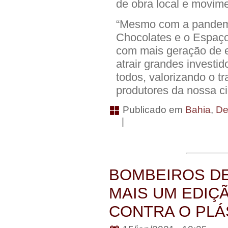
de obra local e movime
“Mesmo com a pandemi
Chocolates e o Espaço
com mais geração de e
atrair grandes investi
todos, valorizando o 
produtores da nossa ci
Publicado em
Bahia
,
De
|
BOMBEIROS DE
MAIS UM EDIÇ
CONTRA O PLÁ