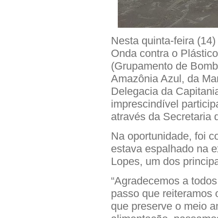
Nesta quinta-feira (14
Onda contra o Plástic
(Grupamento de Bombei
Amazônia Azul, da Mar
Delegacia da Capitania
imprescindível particip
através da Secretaria
Na oportunidade, foi c
estava espalhado na e
Lopes, um dos principa
“Agradecemos a todos 
passo que reiteramos o
que preserve o meio a