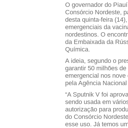
O governador do Piauí,
Consórcio Nordeste, pa
desta quinta-feira (14)
emergenciais da vacin
nordestinos. O encontr
da Embaixada da Rússi
Química.
A ideia, segundo o pre
garantir 50 milhões de
emergencial nos nove 
pela Agência Nacional 
“A Sputnik V foi aprov
sendo usada em vários
autorização para produ
do Consórcio Nordeste,
esse uso. Já temos u