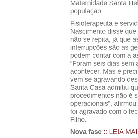
Maternidade Santa Hel
população.
Fisioterapeuta e servi
Nascimento disse que 
não se repita, já que 
interrupções são as g
podem contar com a as
“Foram seis dias sem 
acontecer. Mas é preci
vem se agravando des
Santa Casa admitiu que
procedimentos não é su
operacionais”, afirmou
foi agravado com o fe
Filho.
Nova fase
:: LEIA MA