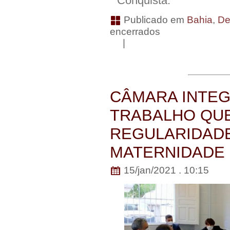
Conquista.
Publicado em
Bahia
,
De
encerrados
|
CÂMARA INTE
TRABALHO QUE
REGULARIDADE
MATERNIDADE 
15/jan/2021 . 10:15