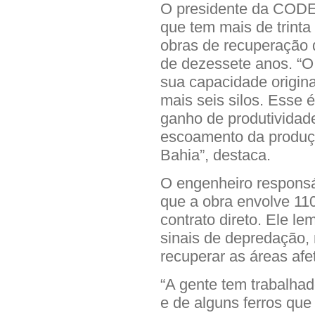
O presidente da CODEB
que tem mais de trinta
obras de recuperação 
de dezessete anos. “O
sua capacidade origin
mais seis silos. Esse 
ganho de produtividade
escoamento da produç
Bahia”, destaca.
O engenheiro responsáv
que a obra envolve 11
contrato direto. Ele l
sinais de depredação,
recuperar as áreas afe
“A gente tem trabalhad
e de alguns ferros que