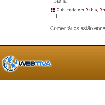
Bahia.
Publicado em
Bahia
,
Bra
|
Comentários estão ence