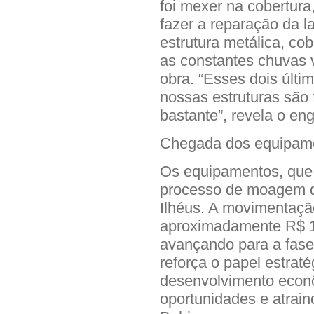
foi mexer na cobertura,
fazer a reparação da la
estrutura metálica, cob
as constantes chuvas
obra. “Esses dois últ
nossas estruturas são 
bastante”, revela o en
Chegada dos equipam
Os equipamentos, que 
processo de moagem d
Ilhéus. A movimentaçã
aproximadamente R$ 1
avançando para a fase
reforça o papel estraté
desenvolvimento econ
oportunidades e atrain