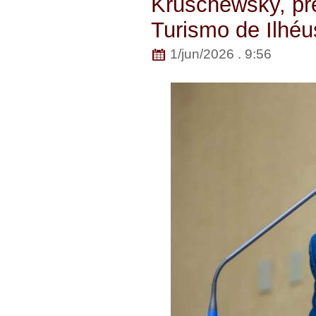
Kruschewsky, pr
Turismo de Ilhéu
1/jun/2026 . 9:56