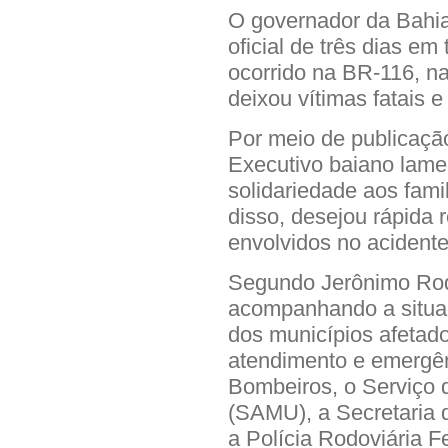
O governador da Bahia
oficial de três dias e
ocorrido na BR-116, na
deixou vítimas fatais e
Por meio de publicação
Executivo baiano lame
solidariedade aos fami
disso, desejou rápida
envolvidos no acidente
Segundo Jerônimo Rod
acompanhando a situaç
dos municípios afetado
atendimento e emergên
Bombeiros, o Serviço 
(SAMU), a Secretaria 
a Polícia Rodoviária F