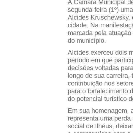
A Câmara Municipal de
segunda-feira (1º) uma
Alcides Kruschewsky, 
cidade. Na manifestação
marcada pela atuação n
do município.
Alcides exerceu dois 
período em que partic
decisões voltadas par
longo de sua carreira
contribuição nos setor
para o fortalecimento 
do potencial turístico 
Em sua homenagem, a 
representa uma perda si
social de Ilhéus, deix