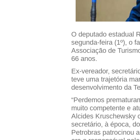
O deputado estadual R
segunda-feira (1º), o 
Associação de Turismo
66 anos.
Ex-vereador, secretári
teve uma trajetória ma
desenvolvimento da Te
“Perdemos prematura
muito competente e at
Alcides Kruschewsky 
secretário, à época, d
Petrobras patrocinou a