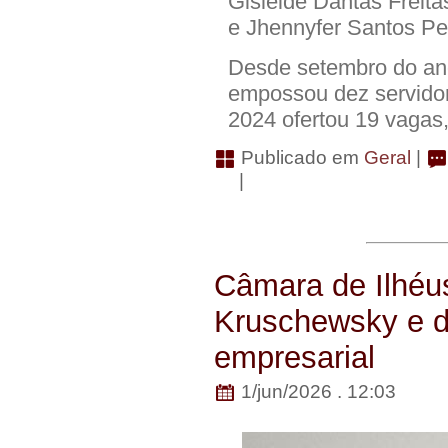
Gisleide Dantas Freitas
e Jhennyfer Santos Pere
Desde setembro do ano
empossou dez servidor
2024 ofertou 19 vagas,
Publicado em
Geral
|
|
Câmara de Ilhéu
Kruschewsky e de
empresarial
1/jun/2026 . 12:03