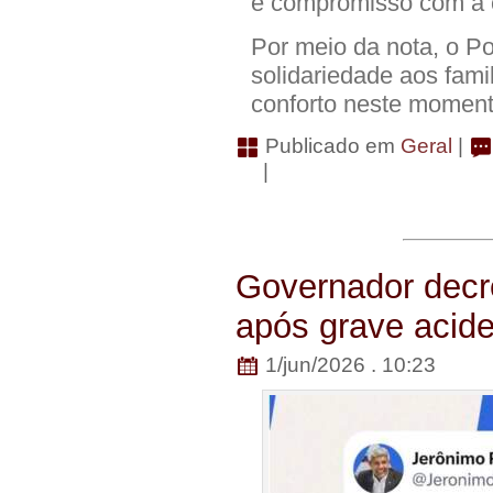
e compromisso com a 
Por meio da nota, o Po
solidariedade aos fami
conforto neste moment
Publicado em
Geral
|
|
Governador decret
após grave acid
1/jun/2026 . 10:23