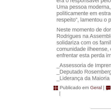
era o responsável pel
Uma pessoa moderna, 
politicamente em estr
respeito”, lamentou o 
Neste momento de dor,
Rodrigues na Assemble
solidariza com os fami
comunidade ilheense, 
enfrentar esta perda ir
_Assessoria de Impre
_Deputado Rosemberg 
_Liderança da Maioria
Publicado em
Geral
|
|