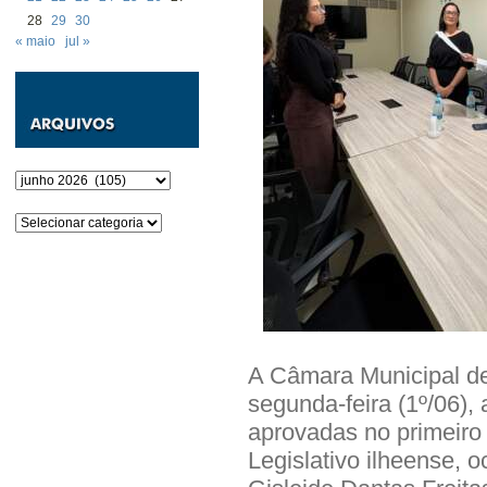
28
29
30
« maio
jul »
Arquivos
Categorias
A Câmara Municipal de
segunda-feira (1º/06),
aprovadas no primeiro 
Legislativo ilheense,