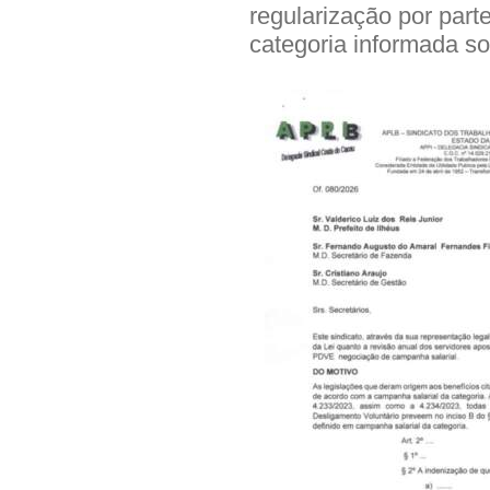
regularização por part
categoria informada s