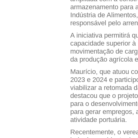
armazenamento para a
Indústria de Alimento
responsável pelo arre
A iniciativa permitirá
capacidade superior à 
movimentação de carga
da produção agrícola e 
Maurício, que atuou co
2023 e 2024 e particip
viabilizar a retomada 
destacou que o projet
para o desenvolviment
para gerar empregos, a
atividade portuária.
Recentemente, o veread