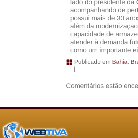
lado do presidente d
acompanhando de perto
possui mais de 30 ano
além da modernização
capacidade de armaze
atender à demanda futu
como um importante eix
Publicado em
Bahia
,
Bra
|
Comentários estão ence