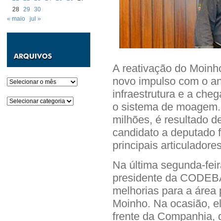
28
29
30
« maio
jul »
A reativação do Moinh
novo impulso com o an
Arquivos
infraestrutura e a che
Categorias
o sistema de moagem.
milhões, é resultado d
candidato a deputado 
principais articuladores
Na última segunda-feir
presidente da CODEBA,
melhorias para a área p
Moinho. Na ocasião, e
frente da Companhia,