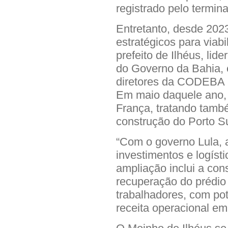
registrado pelo termin
Entretanto, desde 202
estratégicos para viabi
prefeito de Ilhéus, lid
do Governo da Bahia, 
diretores da CODEBA p
Em maio daquele ano, 
França, tratando tamb
construção do Porto Su
“Com o governo Lula, 
investimentos e logísti
ampliação inclui a con
recuperação do prédio 
trabalhadores, com po
receita operacional em