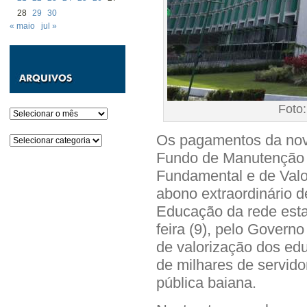
28
29
30
« maio
jul »
Foto
Arquivos
Os pagamentos da nova
Categorias
Fundo de Manutenção 
Fundamental e de Valo
abono extraordinário d
Educação da rede estad
feira (9), pelo Governo
de valorização dos ed
de milhares de servido
pública baiana.