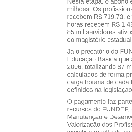
Nesta etapa, o abono 
milhões. Os profission
recebem R$ 719,73, e
horas recebem R$ 1.43
85 mil servidores ativ
do magistério estadual
Já o precatório do FU
Educação Básica que a
2006, totalizando 87 m
calculados de forma pr
carga horária de cada b
definidos na legislação
O pagamento faz part
recursos do FUNDEF, 
Manutenção e Desenvo
Valorização dos Profi