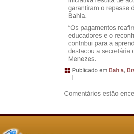
iniciativa resulta de a
garantiram o repasse 
Bahia.
“Os pagamentos reafi
educadores e o recon
contribui para a aprend
destacou a secretária
Menezes.
Publicado em
Bahia
,
Bra
|
Comentários estão ence