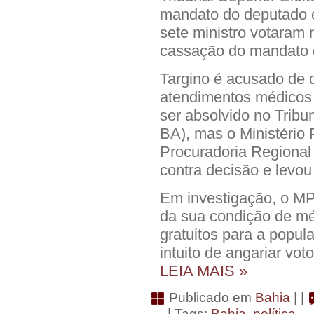
mandato do deputado 
sete ministro votaram n
cassação do mandato d
Targino é acusado de d
atendimentos médicos 
ser absolvido no Tribu
BA), mas o Ministério P
Procuradoria Regional 
contra decisão e levo
Em investigação, o MP 
da sua condição de mé
gratuitos para a popul
intuito de angariar v
LEIA MAIS »
Publicado em
Bahia
| |
| Tags:
Bahia
,
política