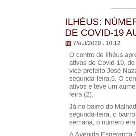
ILHÉUS: NÚME
DE COVID-19 
7/out/2020 . 10:12
O centro de Ilhéus ap
ativos de Covid-19, d
vice-prefeito José Naz
segunda-feira,5. O ce
ativos e teve um aume
feira (2).
Já no bairro do Malh
segunda-feira, o bairr
semana, o número era 
A Avenida Esperança (