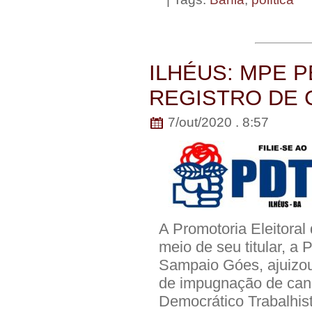
ILHÉUS: MPE 
REGISTRO DE 
7/out/2020 . 8:57
A Promotoria Eleitoral 
meio de seu titular, a 
Sampaio Góes, ajuizou
de impugnação de cand
Democrático Trabalhis