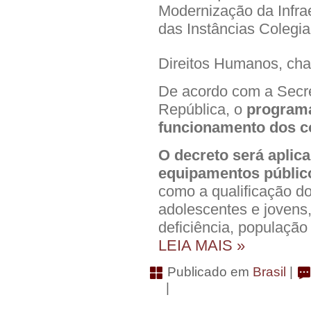
Modernização da Infra
das Instâncias Colegi
Direitos Humanos, c
De acordo com a Secre
República, o
programa
funcionamento dos co
O decreto será aplic
equipamentos público
como a qualificação do
adolescentes e jovens
deficiência, população
LEIA MAIS »
Publicado em
Brasil
|
|