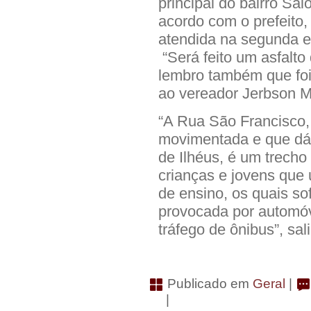
principal do bairro Sa
acordo com o prefeito, 
atendida na segunda e
“Será feito um asfalt
lembro também que foi 
ao vereador Jerbson M
“A Rua São Francisco,
movimentada e que dá 
de Ilhéus, é um trecho
crianças e jovens que u
de ensino, os quais so
provocada por automóve
tráfego de ônibus”, sa
Publicado em
Geral
|
|