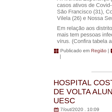
casos ativos de Covid-
São Francisco (31), Co
Vilela (26) e Nossa Sen
Em relação aos distrito
mais tem pessoas infe
vírus. (Confira tabela 
Publicado em
Região
|
|
HOSPITAL COS
DE VOLTA ALU
UESC
7/out/2020 . 10:09