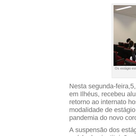
Os estágio es
Nesta segunda-feira,5
em Ilhéus, recebeu al
retorno ao internato ho
modalidade de estágio
pandemia do novo coro
A suspensão dos estág