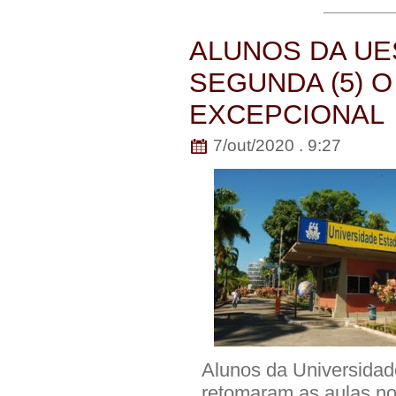
ALUNOS DA U
SEGUNDA (5) 
EXCEPCIONAL
7/out/2020 . 9:27
Alunos da Universidad
retomaram as aulas no 