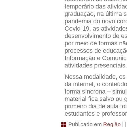
temporário das ativid
graduação, na última s
pandemia do novo cor
Covid-19, as atividade
desenvolvimento de es
por meio de formas não
processos de educaçã
Informação e Comunica
atividades presenciais.
Nessa modalidade, os
da internet, o conteúd
forma síncrona – simu
material fica salvo ou
primeiro dia de aula fo
estudantes e professo
Publicado em
Região
| 