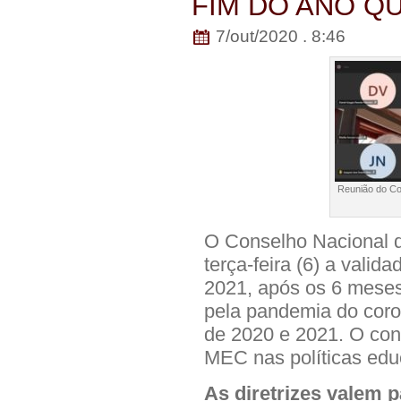
FIM DO ANO Q
7/out/2020 . 8:46
Reunião do Co
O Conselho Nacional 
terça-feira (6) a vali
2021, após os 6 meses
pela pandemia do coron
de 2020 e 2021. O con
MEC nas políticas educ
As diretrizes valem p