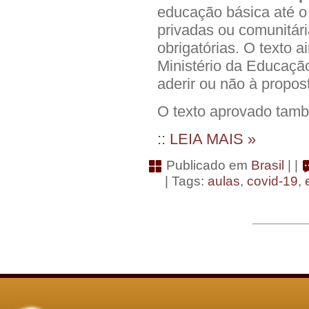
educação básica até o 
privadas ou comunitár
obrigatórias
. O texto 
Ministério da Educaçã
aderir ou não à propos
O texto aprovado tamb
:: LEIA MAIS »
Publicado em
Brasil
| |
| Tags:
aulas
,
covid-19
,