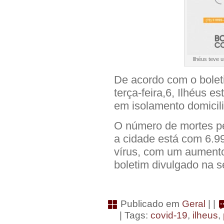
Ilhéus teve
De acordo com o bolet
terça-feira,6, Ilhéus 
em isolamento domicili
O número de mortes p
a cidade está com 6.9
vírus, com um aumento
boletim divulgado na s
Publicado em
Geral
| |
| Tags:
covid-19
,
ilheus
,