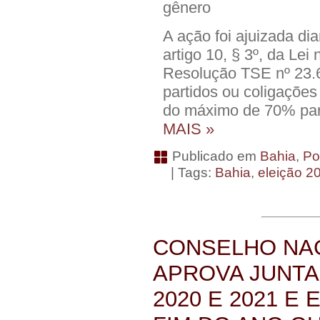
gênero
A ação foi ajuizada d
artigo 10, § 3º, da Lei 
Resolução TSE nº 23.
partidos ou coligaçõe
do máximo de 70% par
MAIS »
Publicado em
Bahia
,
Pol
| Tags:
Bahia
,
eleição 2
CONSELHO NA
APROVA JUNTA
2020 E 2021 E