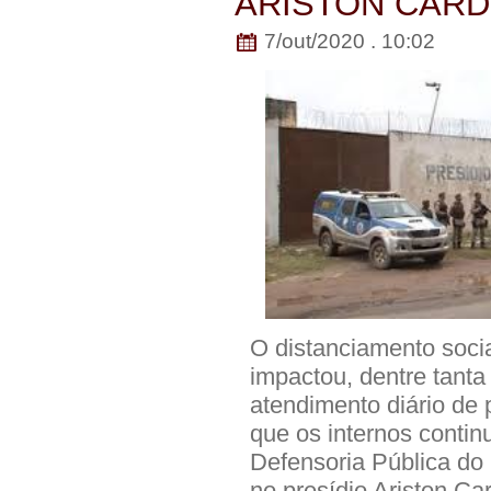
ARISTON CAR
7/out/2020 . 10:02
O distanciamento soci
impactou, dentre tanta
atendimento diário de 
que os internos contin
Defensoria Pública do 
no presídio Ariston Ca