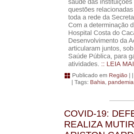
saúde das instituições
questões relacionadas
toda a rede da Secret
Com a determinação do
Hospital Costa do Cacau
Desenvolvimento da Ad
articularam juntos, so
Saúde Pública, para ga
atividades.
:: LEIA MA
Publicado em
Região
| 
| Tags:
Bahia
,
pandemia
COVID-19: DEF
REALIZA MUTI