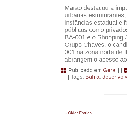
Marão destacou a impo
urbanas estruturantes
instâncias estadual e 
públicos como privados
BA-001 e o Shopping J
Grupo Chaves, o candi
001 na zona norte de I
abrangem o acesso ao
Publicado em
Geral
| |
| Tags:
Bahia
,
desenvol
« Older Entries