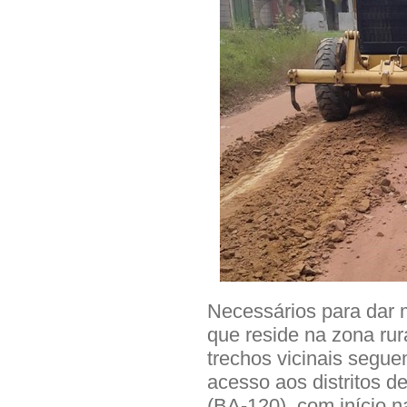
Necessários para dar 
que reside na zona rur
trechos vicinais segu
acesso aos distritos d
(BA-120), com início n