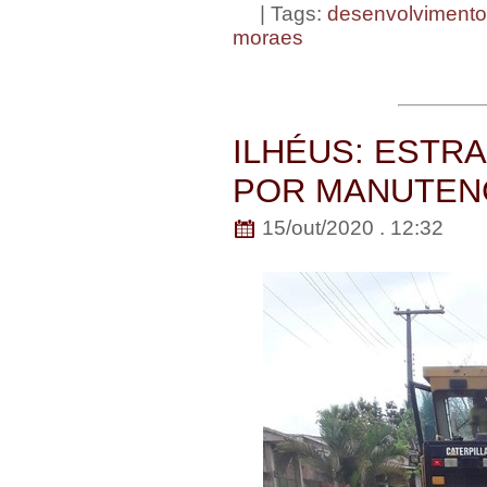
| Tags:
desenvolvimento
moraes
ILHÉUS: ESTR
POR MANUTEN
15/out/2020 . 12:32