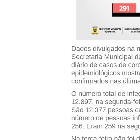
Dados divulgados na no
Secretaria Municipal 
diário de casos de cor
epidemiológicos most
confirmados nas última
O número total de inf
12.897, na segunda-fei
São 12.377 pessoas cu
número de pessoas in
256. Eram 259 na seg
Na terça-feira não foi 