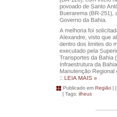
povoado de Santo Antô
Buerarema (BR-251), 
Governo da Bahia.
A melhoria foi solicita
Alexandre, visto que 
dentro dos limites do m
executado pela Superin
Transportes da Bahia (
Infraestrutura da Bahi
Manutenção Regional e 
:: LEIA MAIS »
Publicado em
Região
| 
| Tags:
ilheus