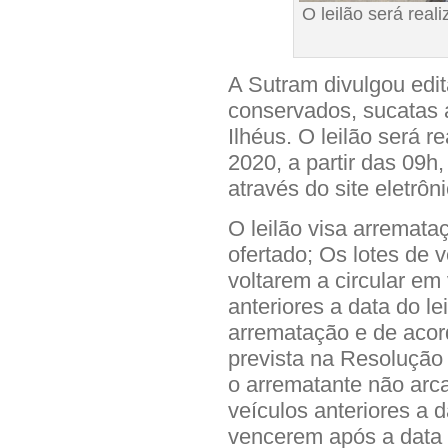
O leilão será rea
A Sutram divulgou edit
conservados, sucatas a
Ilhéus. O leilão será 
2020, a partir das 09h
através do site eletrôn
O leilão visa arremata
ofertado; Os lotes de 
voltarem a circular em 
anteriores a data do le
arrematação e de aco
prevista na Resolução
o arrematante não arc
veículos anteriores a d
vencerem após a data d