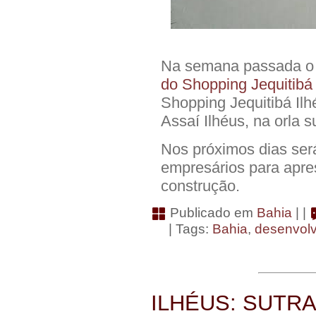
Na semana passada 
do Shopping Jequitibá 
Shopping Jequitibá Ilhé
Assaí Ilhéus, na orla su
Nos próximos dias ser
empresários para apres
construção.
Publicado em
Bahia
| |
| Tags:
Bahia
,
desenvol
ILHÉUS: SUTRA