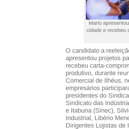
Mario apresentou
cidade e recebeu
O candidato a reeleição
apresentou projetos p
recebeu carta-compro
produtivo, durante reu
Comercial de Ilhéus, n
empresários participar
presidentes do Sindic
Sindicato das Indústria
e Itabuna (Sinec), Sil
Industrial, Libério Me
Dirigentes Lojistas de