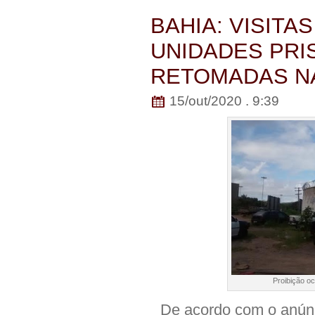
BAHIA: VISITA
UNIDADES PRI
RETOMADAS NA
15/out/2020 . 9:39
Proibição o
De acordo com o anúnc