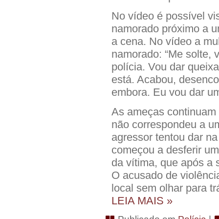
No vídeo é possível v
namorado próximo a um
a cena. No vídeo a mu
namorado: “Me solte, 
polícia. Vou dar queix
está. Acabou, desenco
embora. Eu vou dar um
As ameças continuam
não correspondeu a um
agressor tentou dar na
começou a desferir um
da vítima, que após a
O acusado de violência
local sem olhar para t
LEIA MAIS »