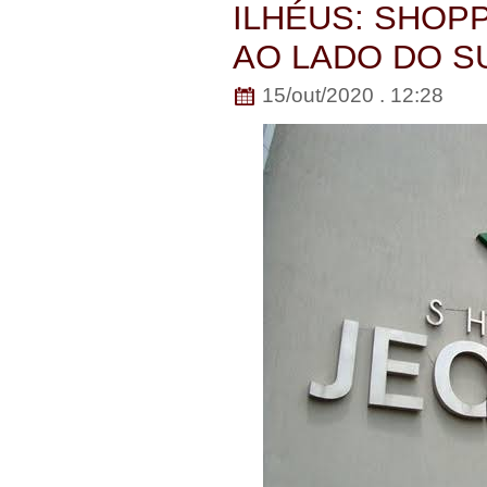
ILHÉUS: SHOP
AO LADO DO 
15/out/2020 . 12:28