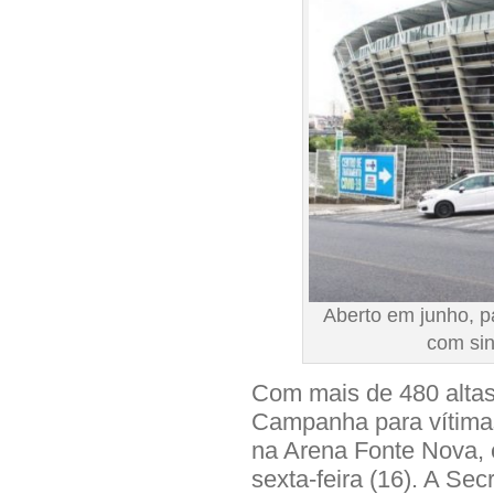
Aberto em junho, p
com si
Com mais de 480 altas 
Campanha para vítimas
na Arena Fonte Nova, 
sexta-feira (16). A Se