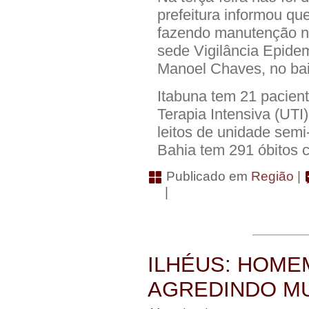
prefeitura informou qu
fazendo manutenção na
sede Vigilância Epidem
Manoel Chaves, no bai
Itabuna tem 21 pacient
Terapia Intensiva (UTI)
leitos de unidade semi
Bahia tem 291 óbitos 
Publicado em
Região
|
|
ILHÉUS: HOME
AGREDINDO M