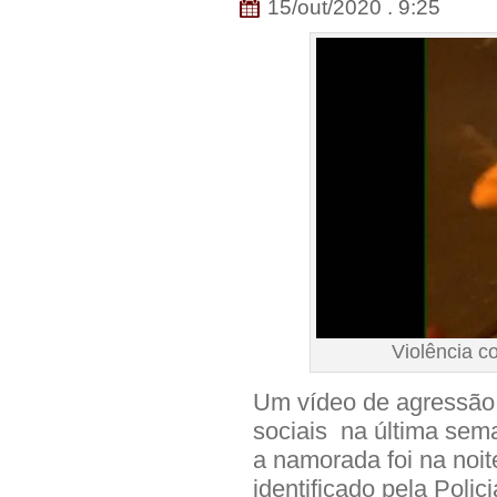
15/out/2020 . 9:25
Violência c
Um vídeo de agressão 
sociais na última se
a namorada foi na noite
identificado pela Polici