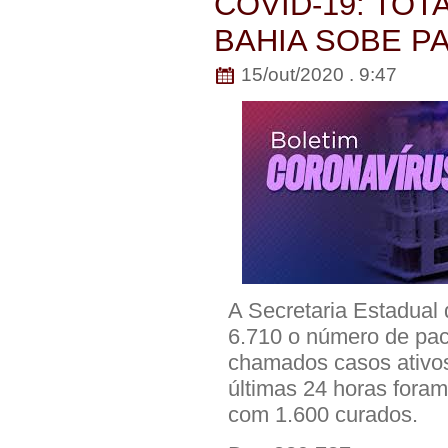
COVID-19: TO
BAHIA SOBE PA
15/out/2020 . 9:47
A Secretaria Estadual
6.710 o número de pac
chamados casos ativos,
últimas 24 horas foram
com 1.600 curados.