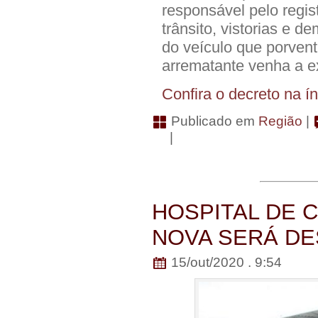
responsável pelo regis
trânsito, vistorias e 
do veículo que porven
arrematante venha a ex
Confira o decreto na í
Publicado em
Região
|
|
HOSPITAL DE 
NOVA SERÁ DE
15/out/2020 . 9:54