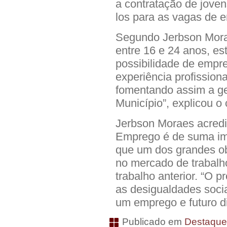
a contratação de joven
los para as vagas de 
Segundo Jerbson Moraes
entre 16 e 24 anos, es
possibilidade de emp
experiência profission
fomentando assim a g
Município”, explicou o
Jerbson Moraes acredi
Emprego é de suma imp
que um dos grandes o
no mercado de trabalho
trabalho anterior. “O p
as desigualdades socia
um emprego e futuro di
Publicado em
Destaqu