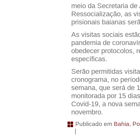
meio da Secretaria de 
Ressocialização, as vi
prisionais baianas ser
As visitas sociais est
pandemia de coronavír
obedecer protocolos, r
específicas.
Serão permitidas visit
cronograma, no períod
semana, que será de 19
monitorada por 15 dia
Covid-19, a nova sema
novembro.
Publicado em
Bahia
,
Po
|