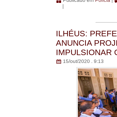
Publicado em
Polícia
|
|
ILHÉUS: PREF
ANUNCIA PROJ
IMPULSIONAR 
15/out/2020 . 9:13