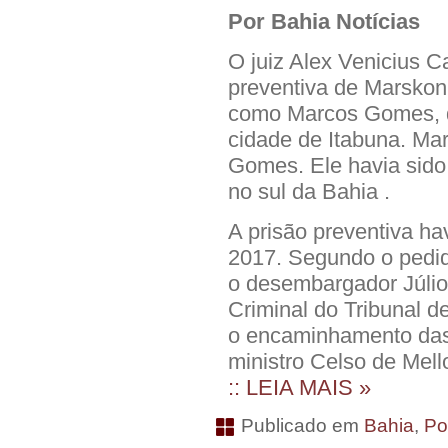
Por Bahia Notícias
O juiz Alex Venicius 
preventiva de Marskon
como Marcos Gomes, de
cidade de Itabuna. Mar
Gomes. Ele havia sido 
no sul da Bahia .
A prisão preventiva ha
2017. Segundo o pedid
o desembargador Júlio
Criminal do Tribunal d
o encaminhamento das
ministro Celso de Mell
:: LEIA MAIS »
Publicado em
Bahia
,
Po