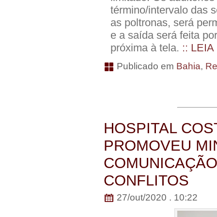
término/intervalo das 
as poltronas, será per
e a saída será feita por 
próxima à tela.
:: LEIA
Publicado em
Bahia
,
Re
HOSPITAL COS
PROMOVEU MI
COMUNICAÇÃO 
CONFLITOS
27/out/2020 . 10:22