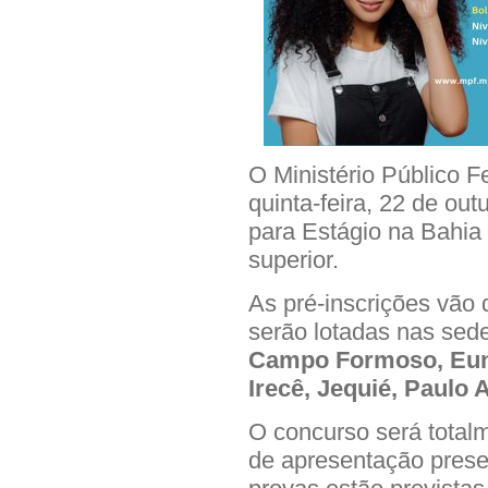
O Ministério Público F
quinta-feira, 22 de out
para Estágio na Bahia
superior.
As pré-inscrições vão 
serão lotadas nas se
Campo Formoso, Eunáp
Irecê, Jequié, Paulo A
O concurso será total
de apresentação presen