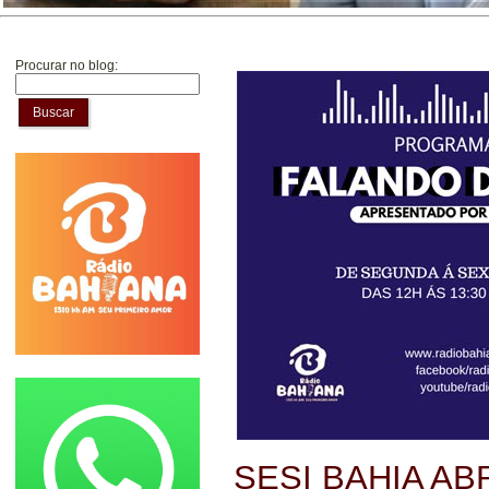
Procurar no blog:
Buscar
SESI BAHIA AB