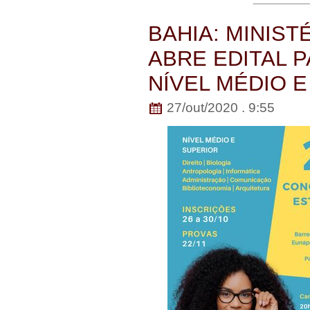
BAHIA: MINIST
ABRE EDITAL 
NÍVEL MÉDIO 
27/out/2020 . 9:55