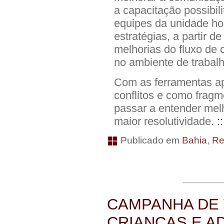
a capacitação possibili
equipes da unidade ho
estratégias, a partir 
melhorias do fluxo de 
no ambiente de trabalh
Com as ferramentas a
conflitos e como fragm
passar a entender mel
maior resolutividade.
:
Publicado em
Bahia
,
Re
CAMPANHA DE 
CRIANÇAS E A