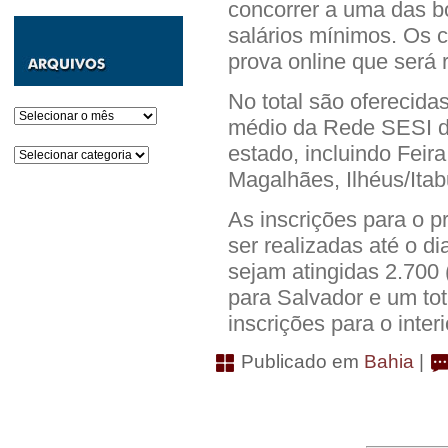
concorrer a uma das bo
salários mínimos. Os 
prova online que será 
No total são oferecida
Arquivos
médio da Rede SESI de
estado, incluindo Feir
Categorias
Magalhães, Ilhéus/Itab
As inscrições para o p
ser realizadas até o d
sejam atingidas 2.700 
para Salvador e um tot
inscrições para o inter
Publicado em
Bahia
|