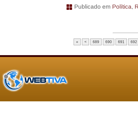
Publicado em
Política
,
R
«
<
689
690
691
692