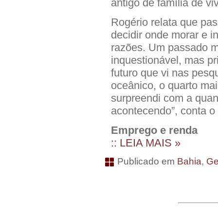
antigo de família de vi
Rogério relata que pa
decidir onde morar e in
razões. Um passado ma
inquestionável, mas pr
futuro que vi nas pesq
oceânico, o quarto ma
surpreendi com a quan
acontecendo”, conta o
Emprego e renda
:: LEIA MAIS »
Publicado em
Bahia
,
Ge