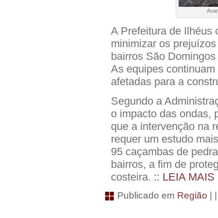
Avan
A Prefeitura de Ilhéus
minimizar os prejuízo
bairros São Domingos e
As equipes continuam 
afetadas para a constr
Segundo a Administraç
o impacto das ondas, p
que a intervenção na 
requer um estudo mais
95 caçambas de pedras
bairros, a fim de prote
costeira.
:: LEIA MAIS
Publicado em
Região
| 