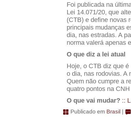
Foi publicada na últim
Lei 14.071/20, que alte
(CTB) e define novas 
principais mudanças es
dia, nas estradas. A pa
norma valerá apenas e
O que diz a lei atual
Hoje, o CTB diz que é 
o dia, nas rodovias. A 
Quem não cumpre a re
quatro pontos na CNH 
O que vai mudar?
:: 
Publicado em
Brasil
|