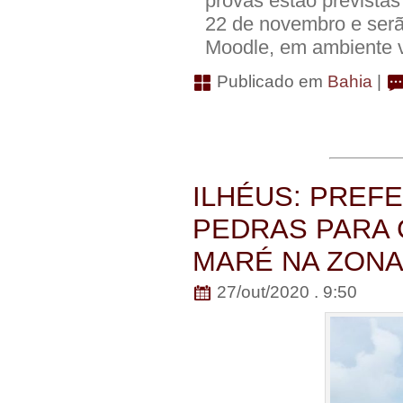
provas estão previstas 
22 de novembro e serã
Moodle, em ambiente v
Publicado em
Bahia
|
ILHÉUS: PREF
PEDRAS PARA 
MARÉ NA ZONA
27/out/2020 . 9:50