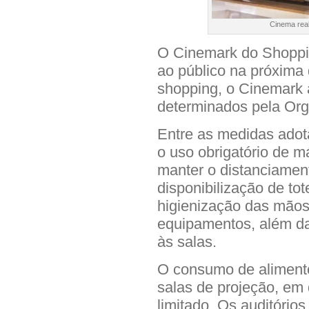
Cinema rea
O Cinemark do Shoppin
ao público na próxima 
shopping, o Cinemark 
determinados pela Or
Entre as medidas adot
o uso obrigatório de m
manter o distanciamen
disponibilização de to
higienização das mãos
equipamentos, além d
às salas.
O consumo de alimento
salas de projeção, em
limitado. Os auditório