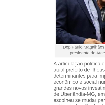
Dep Paulo Magalhães,
presidente do Atac
A articulação política 
atual prefeito de Ilhéu
determinantes para im
econômico e social nun
grandes novos investi
de Uberlândia-MG, emp
escolheu se mudar para