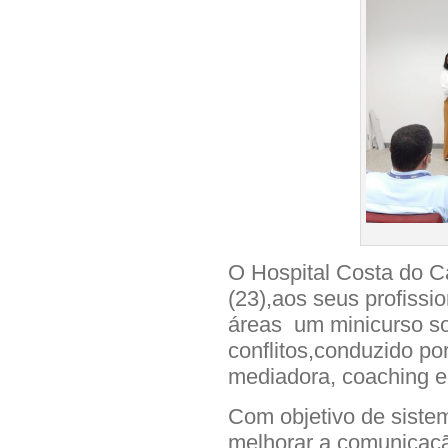
O Hospital Costa do Ca
(23),aos seus profissi
áreas um minicurso so
conflitos,conduzido p
mediadora, coaching e
Com objetivo de sistem
melhorar a comunicação