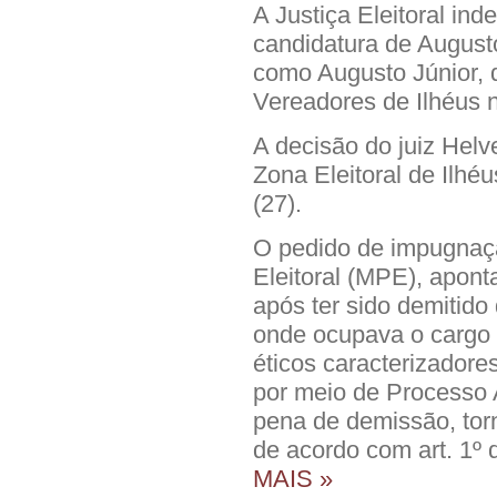
A Justiça Eleitoral ind
candidatura de Augusto
como Augusto Júnior, 
Vereadores de Ilhéus 
A decisão do juiz Helve
Zona Eleitoral de Ilhéu
(27).
O pedido de impugnação
Eleitoral (MPE), apont
após ter sido demitido 
onde ocupava o cargo d
éticos caracterizadores
por meio de Processo A
pena de demissão, torn
de acordo com art. 1º
MAIS »