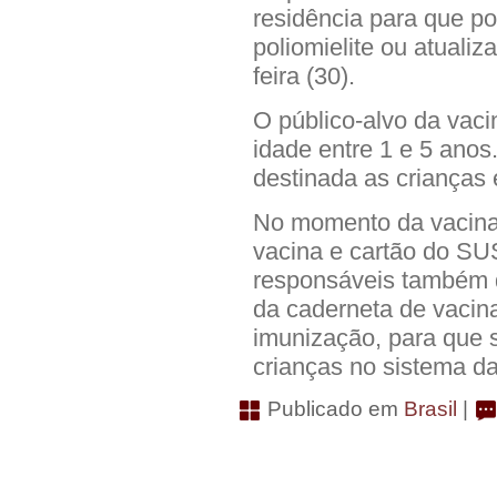
residência para que p
poliomielite ou atualiz
feira (30).
O público-alvo da vaci
idade entre 1 e 5 ano
destinada as crianças
No momento da vacina 
vacina e cartão do SUS
responsáveis também d
da caderneta de vacina
imunização, para que 
crianças no sistema da
Publicado em
Brasil
|