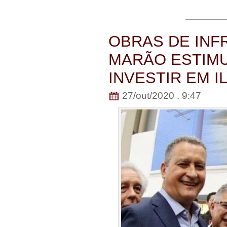
OBRAS DE INF
MARÃO ESTIM
INVESTIR EM I
27/out/2020 . 9:47