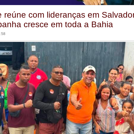
 reúne com lideranças em Salvado
anha cresce em toda a Bahia
8:58