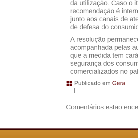
da utilização. Caso o i
recomendação é interr
junto aos canais de at
de defesa do consumid
A resolução permanece
acompanhada pelas aut
que a medida tem carát
segurança dos consum
comercializados no paí
Publicado em
Geral
|
Comentários estão ence