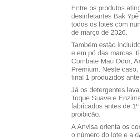
Entre os produtos atin
desinfetantes Bak Ypê 
todos os lotes com num
de março de 2026.
Também estão incluídos
e em pó das marcas T
Combate Mau Odor, An
Premium. Neste caso, 
final 1 produzidos ante
Já os detergentes lava
Toque Suave e Enzimas 
fabricados antes de 1º
proibição.
A Anvisa orienta os c
o número do lote e a d