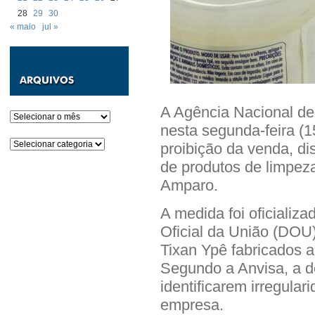
28
29
30
« maio
jul »
A Agência Nacional de 
Arquivos
nesta segunda-feira (
Categorias
proibição da venda, di
de produtos de limpez
Amparo.
A medida foi oficializ
Oficial da União (DOU
Tixan Ypê fabricados a
Segundo a Anvisa, a d
identificarem irregular
empresa.