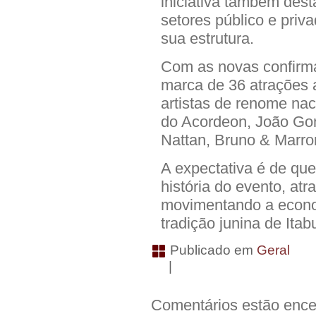
iniciativa também dest
setores público e priva
sua estrutura.
Com as novas confirma
marca de 36 atrações 
artistas de renome nac
do Acordeon, João Gom
Nattan, Bruno & Marro
A expectativa é de que
história do evento, atr
movimentando a econom
tradição junina de Ita
Publicado em
Geral
|
Comentários estão ence