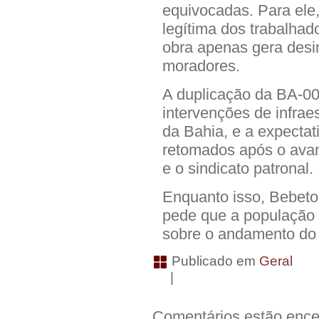
equivocadas. Para ele,
legítima dos trabalha
obra apenas gera desi
moradores.
A duplicação da BA-00
intervenções de infrae
da Bahia, e a expectat
retomados após o avan
e o sindicato patronal.
Enquanto isso, Bebeto 
pede que a população e
sobre o andamento do
Publicado em
Geral
|
Comentários estão ence