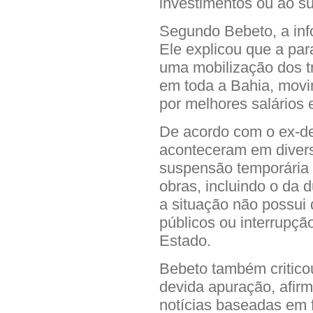
investimentos ou ao s
Segundo Bebeto, a inf
Ele explicou que a par
uma mobilização dos t
em toda a Bahia, mov
por melhores salários 
De acordo com o ex-de
aconteceram em divers
suspensão temporária 
obras, incluindo o da 
a situação não possui 
públicos ou interrupç
Estado.
Bebeto também critico
devida apuração, afir
notícias baseadas em 