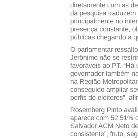
diretamente com as d
da pesquisa traduzem o
principalmente no inte
presença constante, o
públicas chegando a q
O parlamentar ressalt
Jerônimo não se restri
favoráveis ao PT. “Há
governador também nas
na Região Metropolita
conseguido ampliar seu
perfis de eleitores”, af
Rosemberg Pinto avali
aparece com 52,51% co
Salvador ACM Neto de
consistente”, fruto, s