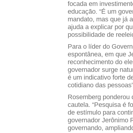
focada em investimento
educação. “É um gover
mandato, mas que já a
ajuda a explicar por qu
possibilidade de reelei
Para o líder do Gover
espontânea, em que Je
reconhecimento do ele
governador surge natu
é um indicativo forte d
cotidiano das pessoas”
Rosemberg ponderou q
cautela. “Pesquisa é f
de estímulo para conti
governador Jerônimo R
governando, ampliando