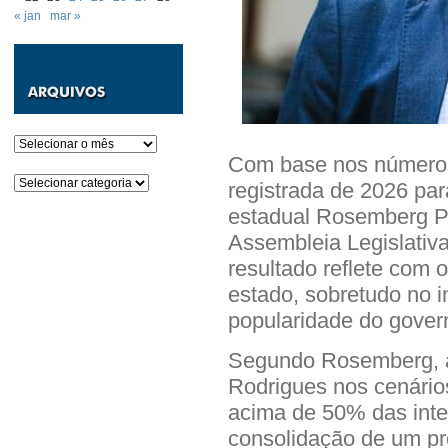
« jan
mar »
Arquivos
Com base nos números 
Categorias
registrada de 2026 pa
estadual Rosemberg Pi
Assembleia Legislativa
resultado reflete com 
estado, sobretudo no i
popularidade do gover
Segundo Rosemberg, a
Rodrigues nos cenário
acima de 50% das inte
consolidação de um pr