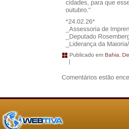
cidades, para que ess
outubro.”
*24.02.26*
_Assessoria de Impre
_Deputado Rosemberg 
_Liderança da Maioria
Publicado em
Bahia
,
De
|
Comentários estão ence