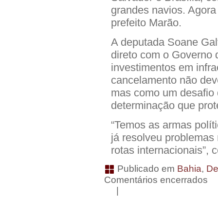
grandes navios. Agora 
prefeito Marão.
A deputada Soane Galv
direto com o Governo 
investimentos em infrae
cancelamento não dev
mas como um desafio 
determinação que prot
“Temos as armas polít
já resolveu problemas m
rotas internacionais”, 
Publicado em
Bahia
,
De
Comentários encerrados
|