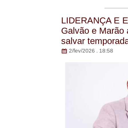
LIDERANÇA E E
Galvão e Marão a
salvar temporada
2/fev/2026 . 18:58