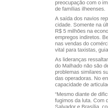
preocupação com o imp
de famílias ilheenses.
A saída dos navios rep
cidade. Somente na últ
R$ 5 milhões na econo
empregos indiretos. B
nas vendas do comérci
vital para taxistas, gu
As lideranças ressalta
do Malhado não são de
problemas similares 
das operadoras. No ent
capacidade de articulaç
“Mesmo diante de difi
fugimos da luta. Com d
Salvador e Brasília, 