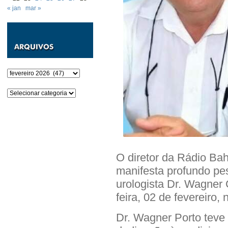
« jan
mar »
Arquivos
Categorias
O diretor da Rádio Bah
manifesta profundo pe
urologista Dr. Wagner 
feira, 02 de fevereiro,
Dr. Wagner Porto teve 