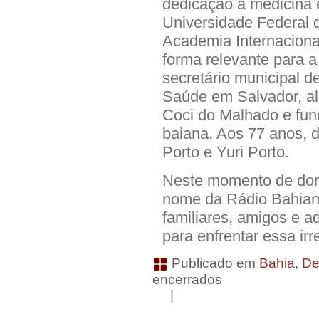
dedicação à medicina 
Universidade Federal
Academia Internacional
forma relevante para 
secretário municipal d
Saúde em Salvador, al
Coci do Malhado e fund
baiana. Aos 77 anos, d
Porto e Yuri Porto.
Neste momento de dor
nome da Rádio Bahiana
familiares, amigos e a
para enfrentar essa irr
Publicado em
Bahia
,
De
encerrados
|