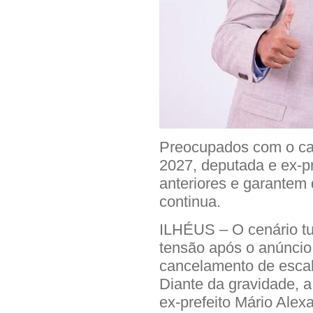
Preocupados com o c
2027, deputada e ex-p
anteriores e garantem 
continua.
ILHÉUS – O cenário tu
tensão após o anúncio
cancelamento de esca
Diante da gravidade, 
ex-prefeito Mário Ale