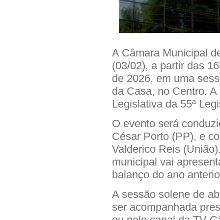
A Câmara Municipal de 
(03/02), a partir das 1
de 2026, em uma sessã
da Casa, no Centro. A 
Legislativa da 55ª Legi
O evento será conduzi
César Porto (PP), e co
Valderico Reis (União)
municipal vai apresen
balanço do ano anterio
A sessão solene de abe
ser acompanhada prese
ou pelo canal da TV C