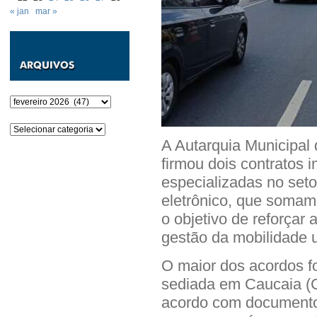
« jan
mar »
Arquivos
Categorias
A Autarquia Municipal
firmou dois contratos
especializadas no seto
eletrônico, que soma
o objetivo de reforçar 
gestão da mobilidade u
O maior dos acordos f
sediada em Caucaia (C
acordo com documento