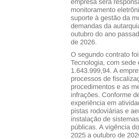
empresa será responsá
monitoramento eletrôni
suporte à gestão da m
demandas da autarquia
outubro do ano passado
de 2026.
O segundo contrato fo
Tecnologia, com sede 
1.643.999,94. A empre
processos de fiscalizaç
procedimentos e as me
infrações. Conforme d
experiência em ativid
pistas rodoviárias e a
instalação de sistemas
públicas. A vigência do
2025 a outubro de 202