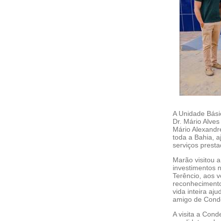
A Unidade Bási
Dr. Mário Alves
Mário Alexandr
toda a Bahia, 
serviços prest
Marão visitou 
investimentos n
Terêncio, aos 
reconhecimento
vida inteira a
amigo de Cond
A visita a Con