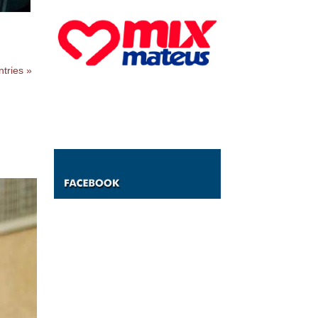
tries »