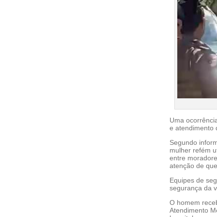
Uma ocorrência
e atendimento 
Segundo inform
mulher refém u
entre moradore
atenção de que
Equipes de seg
segurança da ví
O homem recebe
Atendimento Mó