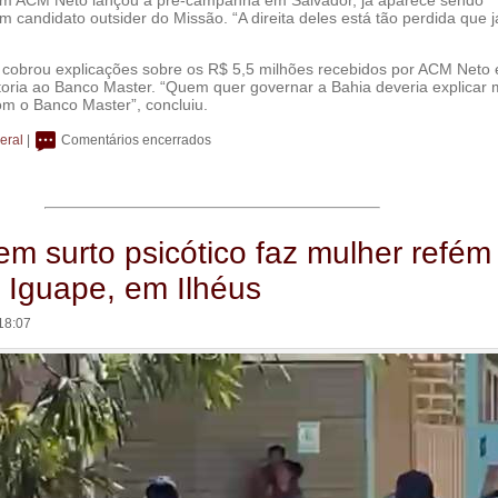
 candidato outsider do Missão. “A direita deles está tão perdida que 
a cobrou explicações sobre os R$ 5,5 milhões recebidos por ACM Neto
toria ao Banco Master. “Quem quer governar a Bahia deveria explicar 
om o Banco Master”, concluiu.
eral
|
Comentários encerrados
 surto psicótico faz mulher refém
o Iguape, em Ilhéus
18:07