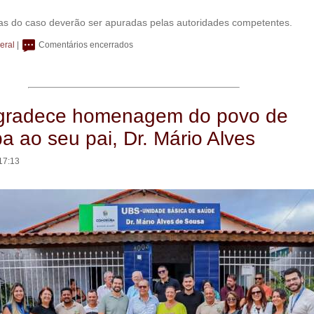
ias do caso deverão ser apuradas pelas autoridades competentes.
eral
|
Comentários encerrados
gradece homenagem do povo de
 ao seu pai, Dr. Mário Alves
17:13