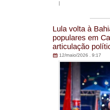
|
Lula volta à Bah
populares em Ca
articulação polít
12/maio/2026 . 9:17