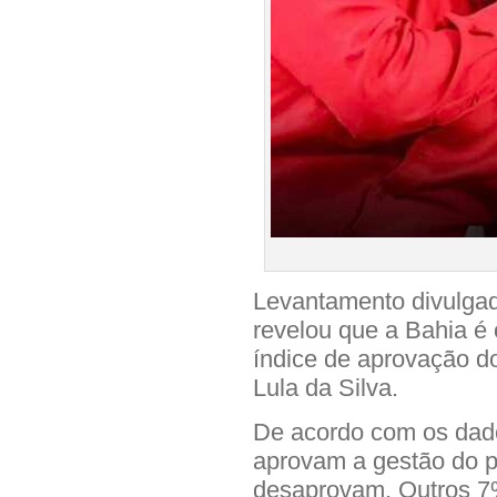
Levantamento divulgad
revelou que a Bahia é 
índice de aprovação do
Lula da Silva.
De acordo com os dad
aprovam a gestão do 
desaprovam. Outros 7%