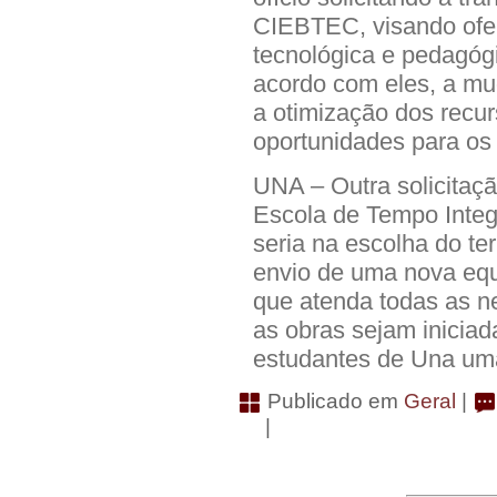
CIEBTEC, visando ofere
tecnológica e pedagóg
acordo com eles, a mu
a otimização dos recu
oportunidades para os
UNA – Outra solicitaçã
Escola de Tempo Integ
seria na escolha do te
envio de uma nova equi
que atenda todas as n
as obras sejam iniciad
estudantes de Una um
Publicado em
Geral
|
|