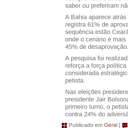
saber ou preferiram nã
A Bahia aparece atrá
registra 61% de apro
sequência estão Cear
onde o cenário é mais
45% de desaprovação
A pesquisa foi realizad
reforça a força polític
considerada estratégic
petista.
Nas eleições presidenc
presidente Jair Bolso
primeiro turno, o peti
contra 24% do adversá
Publicado em
Geral
|