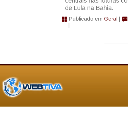
centrais nas futuras c
de Lula na Bahia.
Publicado em
Geral
|
|