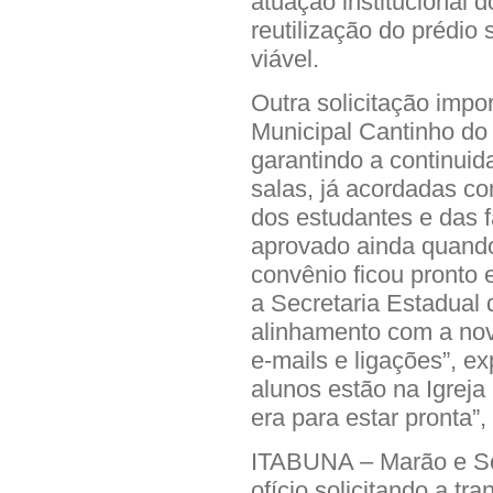
atuação institucional
reutilização do prédio
viável.
Outra solicitação impo
Municipal Cantinho do
garantindo a continuid
salas, já acordadas c
dos estudantes e das f
aprovado ainda quando 
convênio ficou pront
a Secretaria Estadual
alinhamento com a nov
e-mails e ligações”, ex
alunos estão na Igreja
era para estar pronta
ITABUNA – Marão e S
ofício solicitando a t