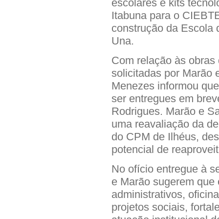
escolares e kits tecno
Itabuna para o CIEBTE
construção da Escola 
Una.
Com relação às obras 
solicitadas por Marão 
Menezes informou que 
ser entregues em brev
Rodrigues. Marão e Sa
uma reavaliação da de
do CPM de Ilhéus, des
potencial de reaproveit
No ofício entregue à 
e Marão sugerem que o
administrativos, oficin
projetos sociais, fort