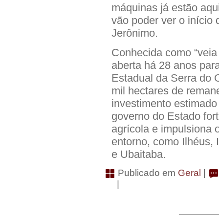
máquinas já estão aqui
vão poder ver o início
Jerônimo.
Conhecida como “veia d
aberta há 28 anos par
Estadual da Serra do 
mil hectares de reman
investimento estimado 
governo do Estado fort
agrícola e impulsiona 
entorno, como Ilhéus, I
e Ubaitaba.
Publicado em
Geral
|
|