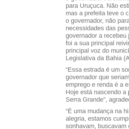
para Uruçuca. Não es
mas a prefeita teve o 
o governador, não para
necessidades das pes
governador a recebeu 
foi a sua principal re
principal voz do munic
Legislativa da Bahia (
“Essa estrada é um so
governador que seriam
emprego e renda é a es
Hoje está nascendo a 
Serra Grande”, agradec
“É uma mudança na his
alegria, estamos cum
sonhavam, buscavam e 