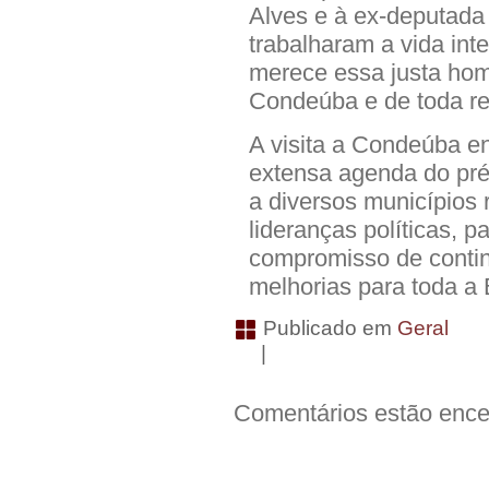
Alves e à ex-deputada
trabalharam a vida int
merece essa justa ho
Condeúba e de toda r
A visita a Condeúba e
extensa agenda do pré
a diversos municípios 
lideranças políticas, p
compromisso de contin
melhorias para toda a 
Publicado em
Geral
|
Comentários estão ence