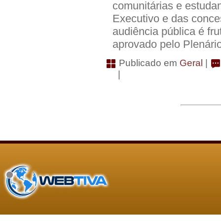
comunitárias e estudan
Executivo e das conces
audiência pública é fr
aprovado pelo Plenário
Publicado em
Geral
|
|