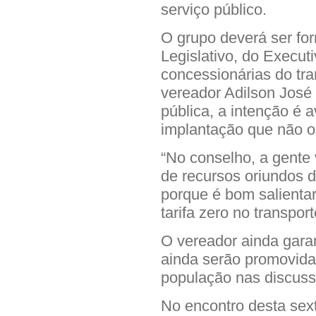
serviço público.
O grupo deverá ser fo
Legislativo, do Execu
concessionárias do tr
vereador Adilson José
pública, a intenção é a
implantação que não o
“No conselho, a gente v
de recursos oriundos d
porque é bom salienta
tarifa zero no transport
O vereador ainda garan
ainda serão promovidas
população nas discuss
No encontro desta sext