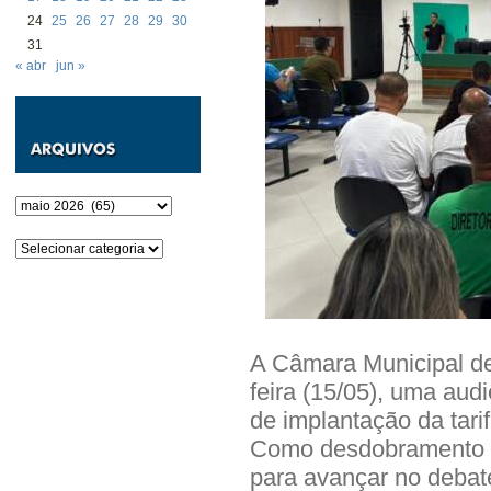
24
25
26
27
28
29
30
31
« abr
jun »
Arquivos
Categorias
A Câmara Municipal de 
feira (15/05), uma audi
de implantação da tarif
Como desdobramento do
para avançar no debate