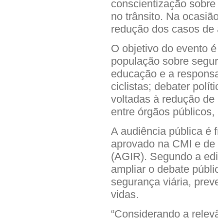
conscientização sobre 
no trânsito. Na ocasiã
redução dos casos de 
O objetivo do evento 
população sobre segura
educação e a responsa
ciclistas; debater polí
voltadas à redução de 
entre órgãos públicos, 
A audiência pública é 
aprovado na CMI e de 
(AGIR). Segundo a edil
ampliar o debate públi
segurança viária, pre
vidas.
“Considerando a relev