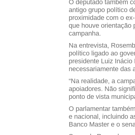
O deputado também co
antigo grupo político
proximidade com o ex-
que houve orientação p
campanha.
Na entrevista, Rosemb
político ligado ao gov
presidente Luiz Inácio
necessariamente das a
“Na realidade, a camp
apoiadores. Não signifi
ponto de vista municipa
O parlamentar também 
e nacional, incluindo 
Banco Master e o sena