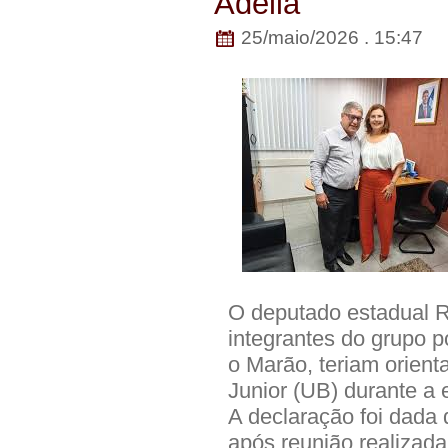
Adélia
25/maio/2026 . 15:47
O deputado estadual R
integrantes do grupo po
o Marão, teriam orienta
Junior (UB) durante a 
A declaração foi dada 
após reunião realizada