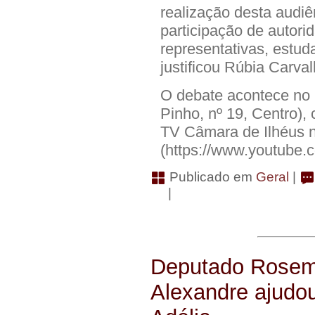
realização desta audiên
participação de autori
representativas, estud
justificou Rúbia Carval
O debate acontece no 
Pinho, nº 19, Centro),
TV Câmara de Ilhéus 
(https://www.youtube
Publicado em
Geral
|
|
Deputado Rosemb
Alexandre ajudou