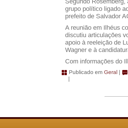
Segundo Rosemberg, a
grupo político ligado a
prefeito de Salvador 
A reunião em Ilhéus co
discutiu articulações v
apoio à reeleição de L
Wagner e à candidatur
Com informações do I
Publicado em
Geral
|
|