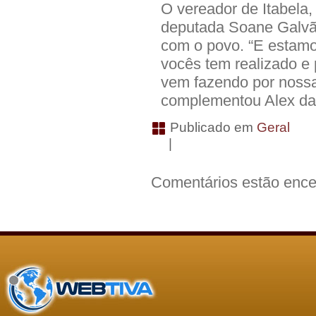
O vereador de Itabela
deputada Soane Galvão
com o povo. “E estamos
vocês tem realizado e 
vem fazendo por nossa
complementou Alex da
Publicado em
Geral
|
Comentários estão ence