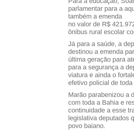
Para a educação, Soa
parlamentar para a aqui
também a emenda
no valor de R$ 421.97
ônibus rural escolar c
Já para a saúde, a de
destinou a emenda par
última geração para at
para a segurança a de
viatura e ainda o fort
efetivo policial de toda
Marão parabenizou a 
com toda a Bahia e res
continuidade a esse t
legislativa deputados 
povo baiano.