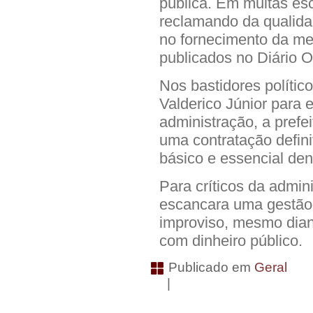
pública. Em muitas es
reclamando da qualida
no fornecimento da m
publicados no Diário O
Nos bastidores polític
Valderico Júnior para 
administração, a prefe
uma contratação defini
básico e essencial den
Para críticos da admin
escancara uma gestão 
improviso, mesmo dian
com dinheiro público.
Publicado em
Geral
|