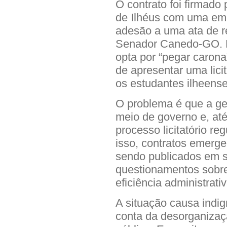
O contrato foi firmado
de Ilhéus com uma emp
adesão a uma ata de r
Senador Canedo-GO. Na
opta por “pegar carona
de apresentar uma licit
os estudantes ilheense
O problema é que a ge
meio de governo e, at
processo licitatório r
isso, contratos emerg
sendo publicados em s
questionamentos sobre
eficiência administrativ
A situação causa ind
conta da desorganizaç