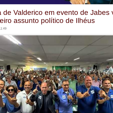
 de Valderico em evento de Jabes v
eiro assunto político de Ilhéus
11:49