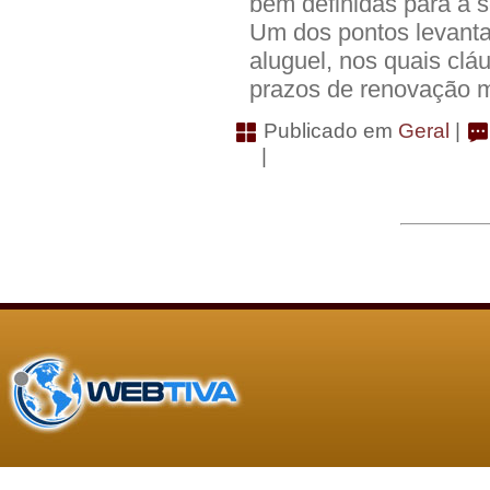
bem definidas para a s
Um dos pontos levantad
aluguel, nos quais clá
prazos de renovação 
Publicado em
Geral
|
|