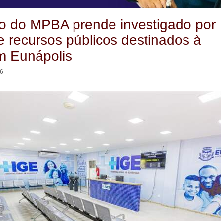
o do MPBA prende investigado por
e recursos públicos destinados à
m Eunápolis
26