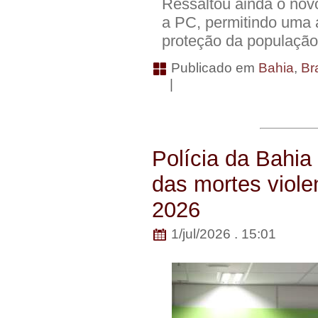
Ressaltou ainda o novo
a PC, permitindo uma 
proteção da população
Publicado em
Bahia
,
Bra
|
Polícia da Bahia
das mortes viole
2026
1/jul/2026 . 15:01