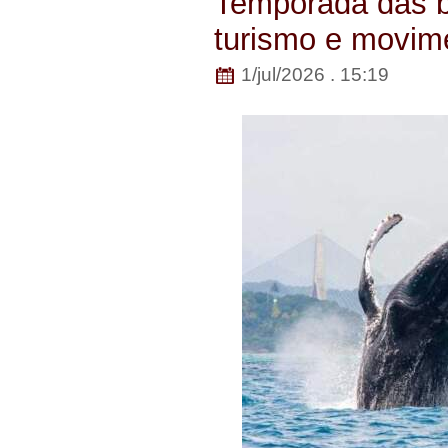
Temporada das ba
turismo e movim
1/jul/2026 . 15:19