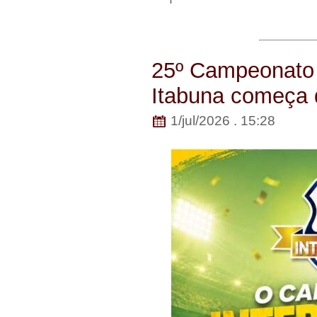
25º Campeonato I
Itabuna começa 
1/jul/2026 . 15:28