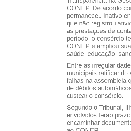
Transparência na Gest
CONEP. De acordo com 
permaneceu inativo ent
que não registrou ativ
as prestações de conta
período, o consórcio 
CONEP e ampliou sua 
saúde, educação, sane
Entre as irregularidad
municipais ratificando 
falhas na assembleia 
de débitos automáticos
custear o consórcio.
Segundo o Tribunal, I
envolvidos terão prazo
encaminhar documentos
ao CONEP.