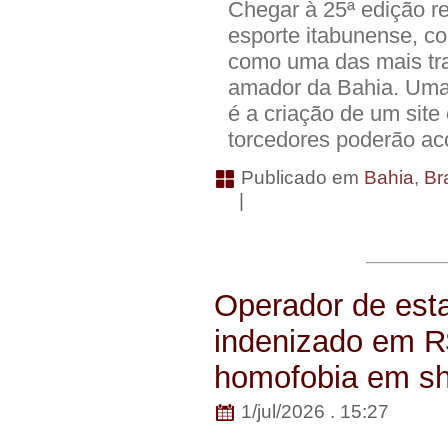
Chegar à 25ª edição r
esporte itabunense, c
como uma das mais tra
amador da Bahia. Uma
é a criação de um site 
torcedores poderão ac
Publicado em
Bahia
,
Bra
|
Operador de est
indenizado em R$
homofobia em sh
1/jul/2026 . 15:27