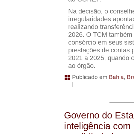
Na decisão, o conselh
irregularidades aponta
realizando transferên
2026. O TCM também m
consórcio em seus sis
prestações de contas 
2021 a 2025, quando o
ao órgão.
Publicado em
Bahia
,
Bra
|
Governo do Esta
inteligência com