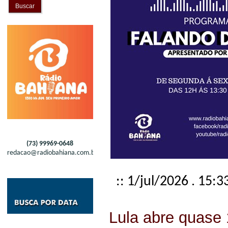
Buscar
(73) 99969-0648
redacao@radiobahiana.com.br
:: 1/jul/2026 . 15:3
Lula abre quase 