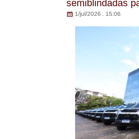
semiblindadas par
1/jul/2026 . 15:06