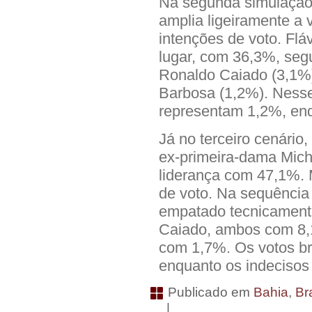
Na segunda simulação,
amplia ligeiramente a
intenções de voto. Fl
lugar, com 36,3%, seg
Ronaldo Caiado (3,1%
Barbosa (1,2%). Nesse
representam 1,2%, en
Já no terceiro cenário,
ex-primeira-dama Mich
liderança com 47,1%. 
de voto. Na sequênci
empatado tecnicament
Caiado, ambos com 8,1
com 1,7%. Os votos b
enquanto os indecisos
Publicado em
Bahia
,
Bra
|