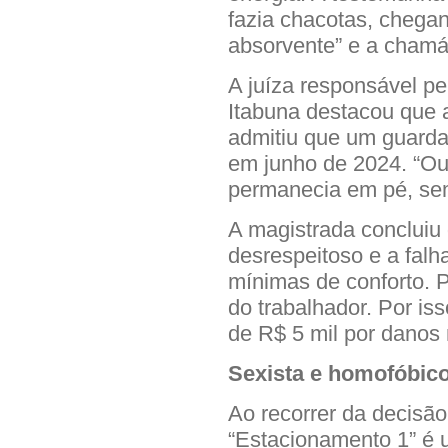
fazia chacotas, chegan
absorvente” e a chamá-
A juíza responsável pe
Itabuna destacou que 
admitiu que um guarda
em junho de 2024. “Ou 
permanecia em pé, sem
A magistrada concluiu
desrespeitoso e a fal
mínimas de conforto. P
do trabalhador. Por i
de R$ 5 mil por danos 
Sexista e homofóbic
Ao recorrer da decisã
“Estacionamento 1” é u