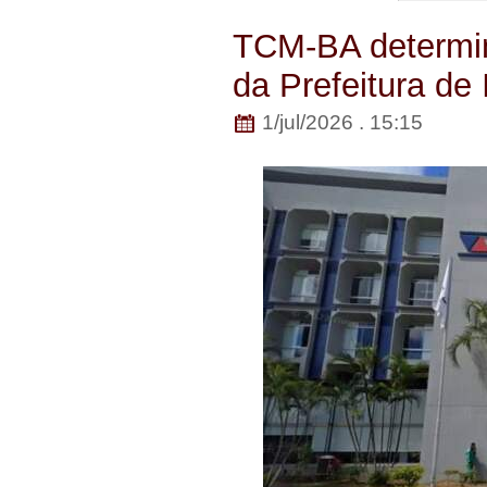
TCM-BA determi
da Prefeitura d
1/jul/2026 . 15:15