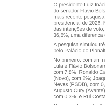
O presidente Luiz Inác
do senador Flávio Bol
mais recente pesquisa 
presidencial de 2026. 
das intenções de voto
36,6%, uma diferença 
A pesquisa simulou trê
pelo Palácio do Planal
No primeiro, com um n
Lula e Flávio Bolsona
com 7,8%; Ronaldo C
(Novo), com 2%; Joaq
Neves (PSDB), com 0,
Augusto Cury (Avante)
com 0,3%; e Rui Cost