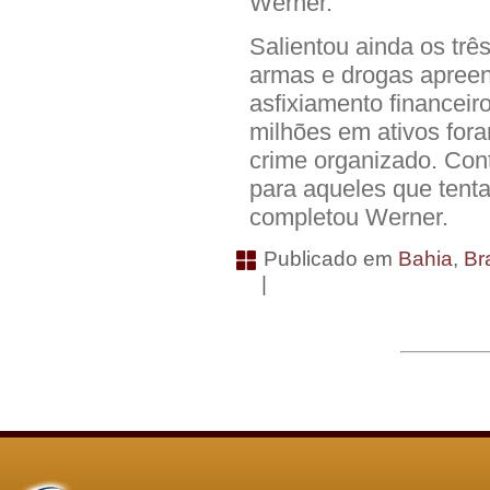
Werner.
Salientou ainda os tr
armas e drogas apreen
asfixiamento financeir
milhões em ativos for
crime organizado. Con
para aqueles que tent
completou Werner.
Publicado em
Bahia
,
Bra
|