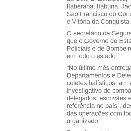
Itaberaba, Itabuna, Ja
São Francisco do Con
e Vitória da Conquista.
O secretário da Segur
que o Governo do Esta
Policiais e de Bombeir
em todo o estado.
“No último mês entreg
Departamentos e Deleg
coletes balísticos, ar
investigativo de comb
delegados, escrivães e
referência no país”, d
das operações com foco
organizado.