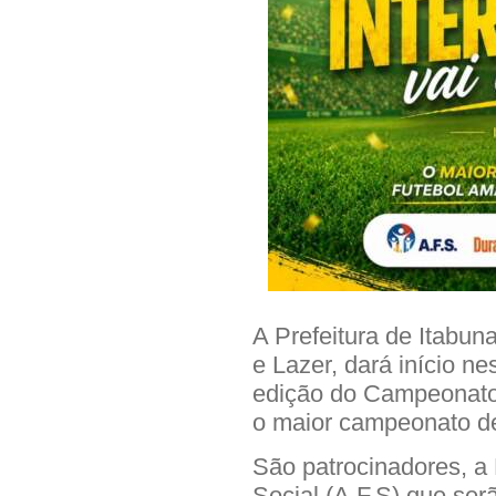
A Prefeitura de Itabun
e Lazer, dará início ne
edição do Campeonato 
o maior campeonato de
São patrocinadores, a
Social (A.F.S) que se