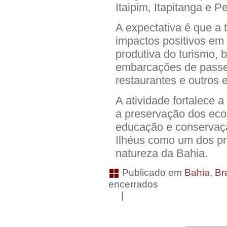
Itaipim, Itapitanga e P
A expectativa é que a 
impactos positivos em
produtiva do turismo, b
embarcações de passe
restaurantes e outros
A atividade fortalece 
a preservação dos eco
educação e conservaç
Ilhéus como um dos pri
natureza da Bahia.
Publicado em
Bahia
,
Bra
encerrados
|