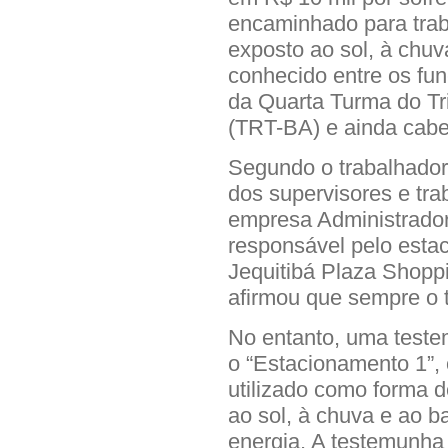
encaminhado para trab
exposto ao sol, à chuva
conhecido entre os fun
da Quarta Turma do Tr
(TRT-BA) e ainda cabe
Segundo o trabalhador,
dos supervisores e tr
empresa Administrador
responsável pelo est
Jequitibá Plaza Shopp
afirmou que sempre o t
No entanto, uma teste
o “Estacionamento 1”, 
utilizado como forma d
ao sol, à chuva e ao b
energia. A testemunha