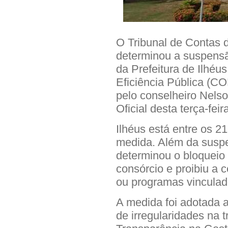
O Tribunal de Contas 
determinou a suspensã
da Prefeitura de Ilhéu
Eficiência Pública (CO
pelo conselheiro Nelson
Oficial desta terça-feir
Ilhéus está entre os 2
medida. Além da susp
determinou o bloqueio
consórcio e proibiu a 
ou programas vincula
A medida foi adotada a
de irregularidades na 