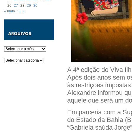
26
27
28
29
30
« maio
jul »
Arquivos
Categorias
A 4ª edição do Viva Ilh
Após dois anos sem os 
às restrições impostas
Alexandre informou qu
aquele que será um do
Em parceria com a Su
do Estado da Bahia (B
“Gabriela saúda Jorge”