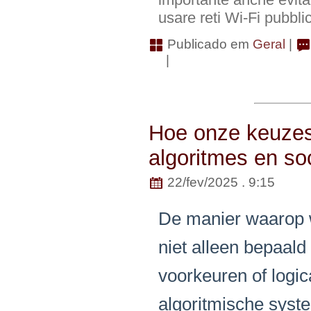
usare reti Wi-Fi pubbl
Publicado em
Geral
|
|
Hoe onze keuzes
algoritmes en so
22/fev/2025 . 9:15
De manier waarop w
niet alleen bepaald
voorkeuren of logi
algoritmische syst