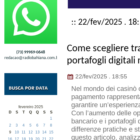
:: 22/fev/2025 . 18
Come scegliere tr
(73) 99969-0648
redacao@radiobahiana.com.br
portafogli digitali
22/fev/2025 . 18:55
Nel mondo dei casinò o
pagamento rappresenta
garantire un’esperienza
fevereiro 2025
Con l’aumento delle opz
D
S
T
Q
Q
S
S
1
bancario e i portafogli
2
3
4
5
6
7
8
differenze pratiche e st
9
10
11
12
13
14
15
questo articolo, analiz
16
17
18
19
20
21
22