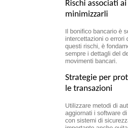
Rischi associati a
minimizzarli
Il bonifico bancario è s
intercettazioni o errori
questi rischi, è fondame
sempre i dettagli del d
movimenti bancari.
Strategie per pro
le transazioni
Utilizzare metodi di au
aggiornati i software di
con sistemi di sicurezza
importante anche evitar