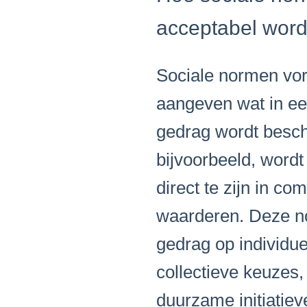
acceptabel word
Sociale normen vo
aangeven wat in ee
gedrag wordt besc
bijvoorbeeld, word
direct te zijn in co
waarderen. Deze no
gedrag op individu
collectieve keuzes,
duurzame initiatiev