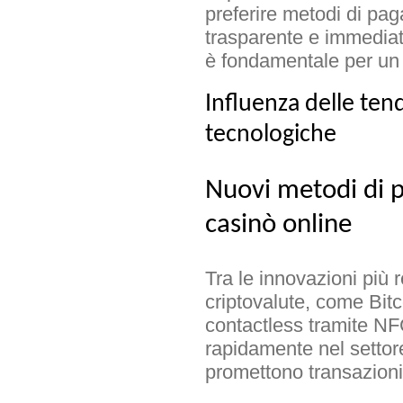
preferire metodi di p
trasparente e immediat
è fondamentale per un 
Influenza delle ten
tecnologiche
Nuovi metodi di 
casinò online
Tra le innovazioni più 
criptovalute, come Bit
contactless tramite N
rapidamente nel settor
promettono transazioni 