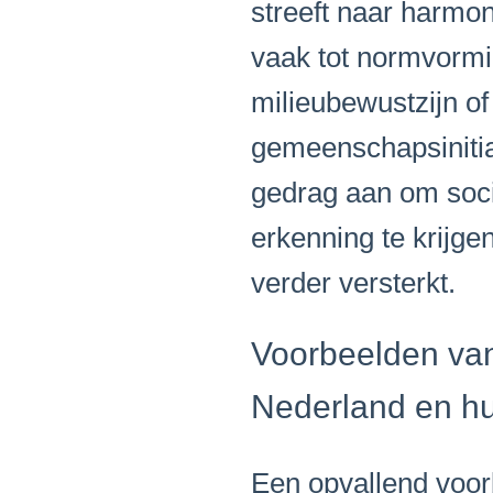
streeft naar harmoni
vaak tot normvormi
milieubewustzijn of 
gemeenschapsinitia
gedrag aan om socia
erkenning te krijge
verder versterkt.
Voorbeelden van
Nederland en hu
Een opvallend voorb