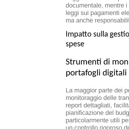
documentale, mentre i p
leggi sui pagamenti elet
ma anche responsabilit
Impatto sulla gesti
spese
Strumenti di moni
portafogli digitali
La maggior parte dei por
monitoraggio delle tran
report dettagliati, facil
pianificazione del bud
particolarmente utili p
un controllo rigoroso d