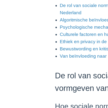
De rol van sociale nor
Nederland
Algoritmische beïnvloe
Psychologische mecha
Culturele factoren en h
Ethiek en privacy in de
Bewustwording en krit
Van beïnvloeding naar
De rol van soci
vormgeven van
Hoe sociale nor