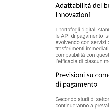
Adattabilità dei bo
innovazioni
I portafogli digitali s
le API di pagamento ist
evolvendo con servizi
trasferimenti immediati 
compatibilità con ques
l’efficacia di ciascun 
Previsioni su com
di pagamento
Secondo studi di settor
continueranno a prevale