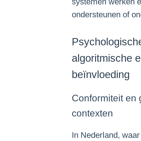
systemen werken e
ondersteunen of on
Psychologisch
algoritmische 
beïnvloeding
Conformiteit en 
contexten
In Nederland, waar