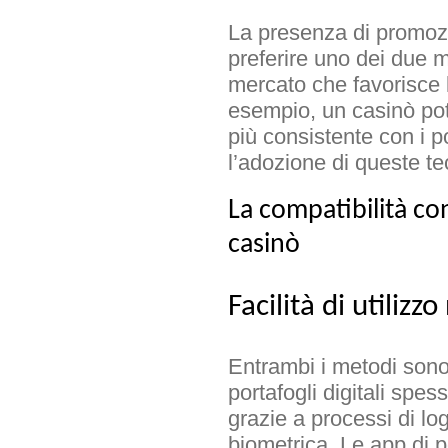
La presenza di promozi
preferire uno dei due 
mercato che favorisce l
esempio, un casinò pot
più consistente con i po
l’adozione di queste te
La compatibilità con
casinò
Facilità di utilizz
Entrambi i metodi sono 
portafogli digitali spes
grazie a processi di lo
biometrica. Le app di p