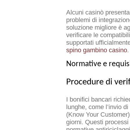
Alcuni casinò presenta
problemi di integrazione
soluzione migliore è a
verificare le compatibi
supportati ufficialmente
spino gambino casino
.
Normative e requisit
Procedure di verif
I bonifici bancari rich
lunghe, come l’invio di
(Know Your Customer),
giorni. Questi processi
normative antiriciclaggi