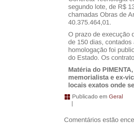
segundo lote, de R$ 1
chamadas Obras de Ar
40.375.464,01.
O prazo de execução do
de 150 dias, contados 
homologação foi publica
do Estado.
Os contrat
Matéria do PIMENTA,
memorialista e ex-vic
locais exatos onde s
Publicado em
Geral
|
Comentários estão ence