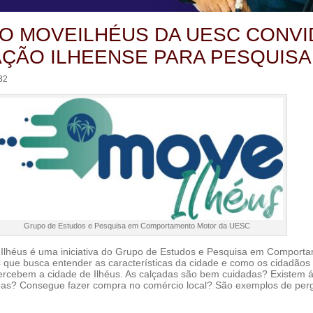
O MOVEILHÉUS DA UESC CONVI
ÇÃO ILHEENSE PARA PESQUISA
32
Grupo de Estudos e Pesquisa em Comportamento Motor da UESC
Ilhéus é uma iniciativa do Grupo de Estudos e Pesquisa em Comport
que busca entender as características da cidade e como os cidadãos
ercebem a cidade de Ilhéus. As calçadas são bem cuidadas? Existem 
uas? Consegue fazer compra no comércio local? São exemplos de per