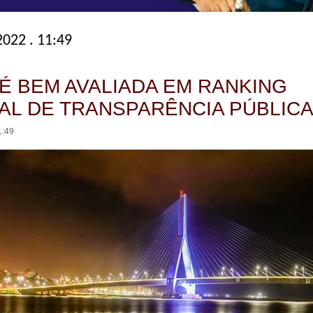
2022 . 11:49
 É BEM AVALIADA EM RANKING
AL DE TRANSPARÊNCIA PÚBLIC
1:49