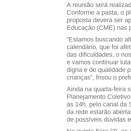
A reunião será realiza
Conforme a pasta, o p
proposta deverá ser a
Educação (CME) nas 
“Estamos buscando alte
calendário, que foi a
das dificuldades, o no
e vamos continuar lut
digna e de qualidade 
crianças”, frisou o pre
Ainda na quarta-feira s
Planejamento Coletiv
às 14h, pelo canal da
da rede estarão aberta
de possíveis dúvidas e