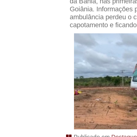
da Bahia, nas primeir
Goiânia. Informações 
ambulância perdeu o co
capotamento e ficando
Publicado em
Destaqu