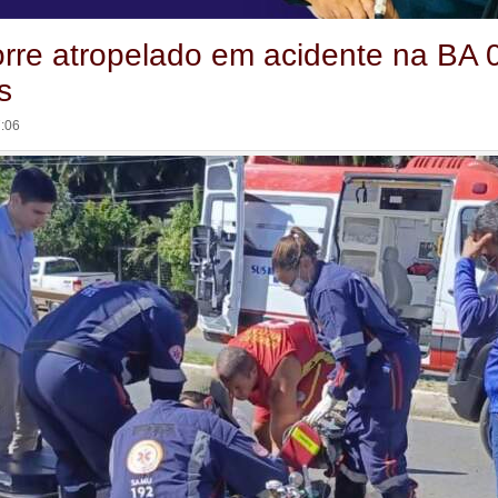
rre atropelado em acidente na BA 
s
7:06