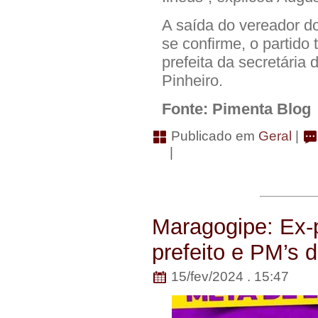
A saída do vereador d
se confirme, o partido 
prefeita da secretária
Pinheiro.
Fonte: Pimenta Blog
Publicado em
Geral
|
|
Maragogipe: Ex-p
prefeito e PM’s 
15/fev/2024 . 15:47