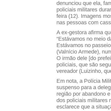
denunciou que ela, fam
policiais militares du
feira (12). Imagens m
nas pessoas com cass
A ex-gestora afirma qu
“Estávamos no meio da
Estávamos no passeio d
(Valnício Armede), num
O irmão dele [do prefe
policiais, que são seg
vereador (Luizinho, qu
Em nota, a Polícia Mili
suspenso para a delega
região por abandono e
dos policiais militare
esclarece que a situaç