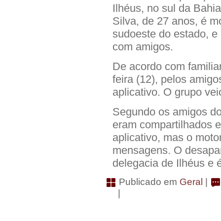
Ilhéus, no sul da Bahi
Silva, de 27 anos, é m
sudoeste do estado, e
com amigos.
De acordo com familia
feira (12), pelos amig
aplicativo. O grupo vei
Segundo os amigos do 
eram compartilhados 
aplicativo, mas o mot
mensagens. O desapare
delegacia de Ilhéus e 
Publicado em
Geral
|
|