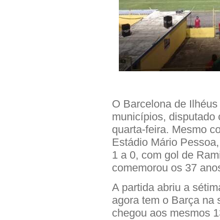
O Barcelona de Ilhéus 
municípios, disputado 
quarta-feira.
Mesmo co
Estádio Mário Pessoa,
1 a 0, com gol de Rami
comemorou os 37 anos
A partida abriu a sét
agora tem o Barça na
chegou aos mesmos 13 