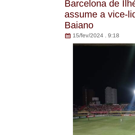
Barcelona de Ilh
assume a vice-l
Baiano
15/fev/2024 . 9:18