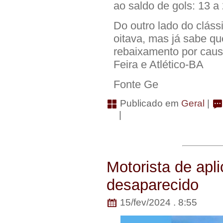
ao saldo de gols: 13 a 
Do outro lado do cláss
oitava, mas já sabe qu
rebaixamento por causa
Feira e Atlético-BA
Fonte Ge
Publicado em
Geral
|
|
Motorista de apli
desaparecido
15/fev/2024 . 8:55