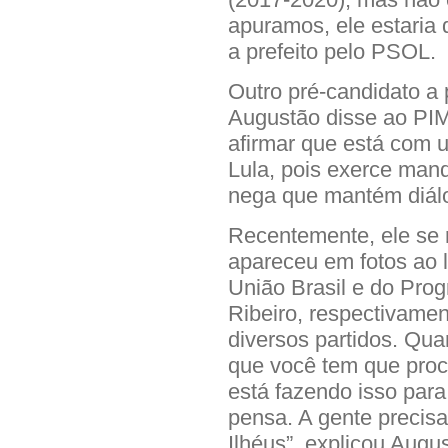
apuramos, ele estaria 
a prefeito pelo PSOL.
Outro pré-candidato a 
Augustão disse ao PI
afirmar que está com 
Lula, pois exerce man
nega que mantém diál
Recentemente, ele se 
apareceu em fotos ao l
União Brasil e do Prog
Ribeiro, respectivame
diversos partidos. Qua
que você tem que procu
está fazendo isso para
pensa. A gente precisa
Ilhéus”, explicou Augu