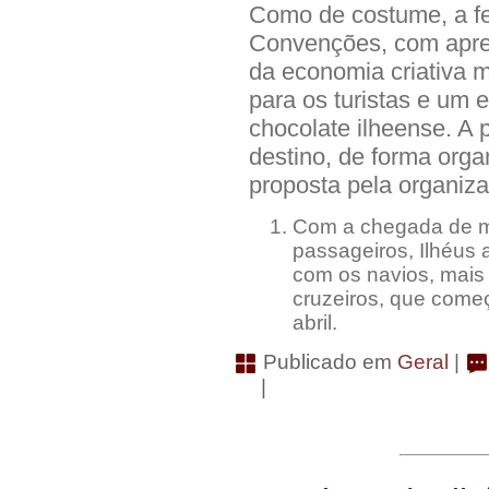
Como de costume, a f
Convenções, com apres
da economia criativa 
para os turistas e um 
chocolate ilheense. A 
destino, de forma orga
proposta pela organiza
Com a chegada de ma
passageiros, Ilhéus 
com os navios, mais 
cruzeiros, que come
abril.
Publicado em
Geral
|
|